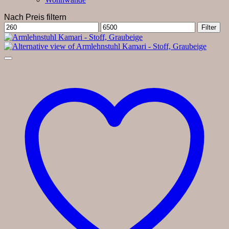
Nach Preis filtern
Min.
Max.
Filter
Preis
Preis