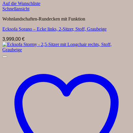
Auf die Wunschliste
Schnellansicht
Wohnlandschaften-Rundecken mit Funktion
Ecksofa Sorano – Ecke links, 2-Sitzer, Stoff, Graubeige
3.999,00
€