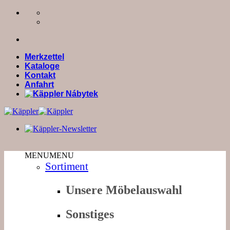
Zum
Inhalt
springen
Merkzettel
Kataloge
Kontakt
Anfahrt
MENU
MENU
Sortiment
Unsere Möbelauswahl
Sonstiges