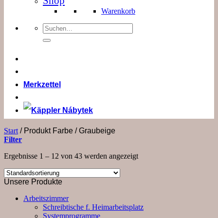
Shop
Warenkorb
Suchen
nach:
Merkzettel
Start
/
Produkt Farbe
/
Graubeige
Filter
Ergebnisse 1 – 12 von 43 werden angezeigt
Unsere Produkte
Arbeitszimmer
Schreibtische f. Heimarbeitsplatz
Systemprogramme