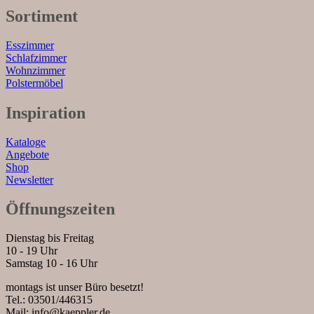
Sortiment
Esszimmer
Schlafzimmer
Wohnzimmer
Polstermöbel
Inspiration
Kataloge
Angebote
Shop
Newsletter
Öffnungszeiten
Dienstag bis Freitag
10 - 19 Uhr
Samstag 10 - 16 Uhr
montags ist unser Büro besetzt!
Tel.: 03501/446315
Mail: info@kaeppler.de