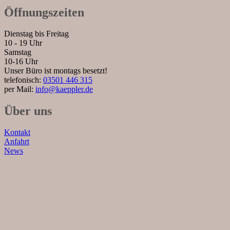
Öffnungszeiten
Dienstag bis Freitag
10 - 19 Uhr
Samstag
10-16 Uhr
Unser Büro ist montags besetzt!
telefonisch:
03501 446 315
per Mail:
info@kaeppler.de
Über uns
Kontakt
Anfahrt
News