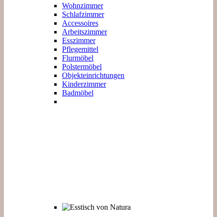
Wohnzimmer
Schlafzimmer
Accessoires
Arbeitszimmer
Esszimmer
Pflegemittel
Flurmöbel
Polstermöbel
Objekteinrichtungen
Kinderzimmer
Badmöbel