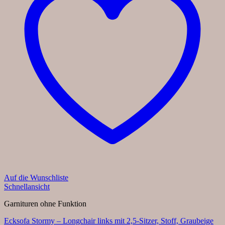
Auf die Wunschliste
Schnellansicht
Garnituren ohne Funktion
Ecksofa Stormy – Longchair links mit 2,5-Sitzer, Stoff, Graubeige