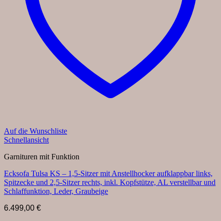
Auf die Wunschliste
Schnellansicht
Garnituren mit Funktion
Ecksofa Tulsa KS – 1,5-Sitzer mit Anstellhocker aufklappbar links,
Spitzecke und 2,5-Sitzer rechts, inkl. Kopfstütze, AL verstellbar und
Schlaffunktion, Leder, Graubeige
6.499,00
€