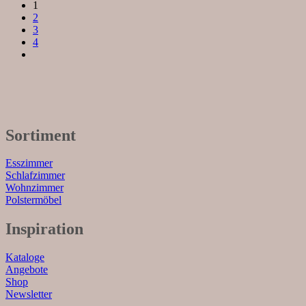
1
2
3
4
Sortiment
Esszimmer
Schlafzimmer
Wohnzimmer
Polstermöbel
Inspiration
Kataloge
Angebote
Shop
Newsletter