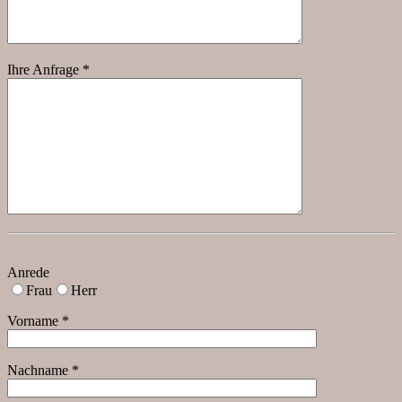
Ihre Anfrage *
Anrede
Frau
Herr
Vorname *
Nachname *