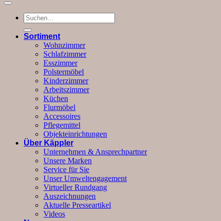
Suchen
nach:
Sortiment
Wohnzimmer
Schlafzimmer
Esszimmer
Polstermöbel
Kinderzimmer
Arbeitszimmer
Küchen
Flurmöbel
Accessoires
Pflegemittel
Objekteinrichtungen
Über Käppler
Unternehmen & Ansprechpartner
Unsere Marken
Service für Sie
Unser Umweltengagement
Virtueller Rundgang
Auszeichnungen
Aktuelle Presseartikel
Videos