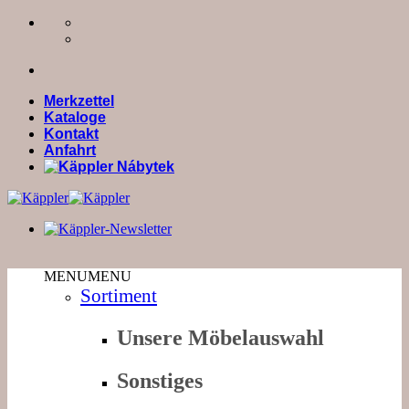
Zum
Inhalt
springen
Merkzettel
Kataloge
Kontakt
Anfahrt
MENU
MENU
Sortiment
Unsere Möbelauswahl
Sonstiges