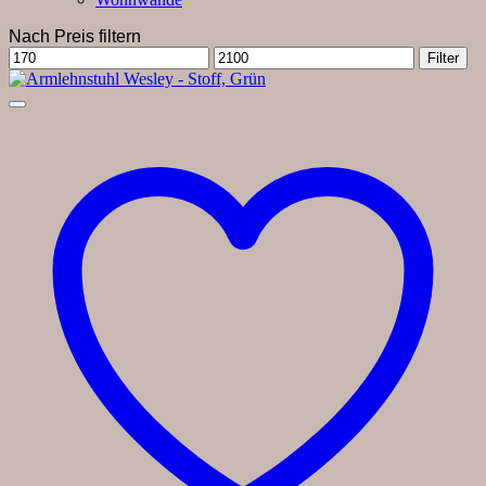
Nach Preis filtern
Min.
Max.
Filter
Preis
Preis