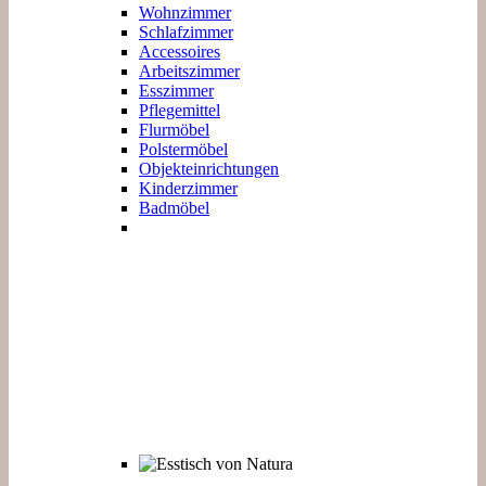
Wohnzimmer
Schlafzimmer
Accessoires
Arbeitszimmer
Esszimmer
Pflegemittel
Flurmöbel
Polstermöbel
Objekteinrichtungen
Kinderzimmer
Badmöbel