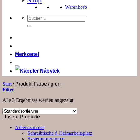
Shop
Warenkorb
Suchen
nach:
Merkzettel
Start
/
Produkt Farbe
/
grün
Filter
Alle 3 Ergebnisse werden angezeigt
Unsere Produkte
Arbeitszimmer
Schreibtische f. Heimarbeitsplatz
Systemprogramme