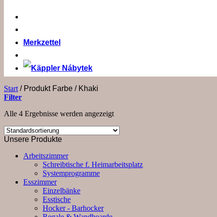
Merkzettel
Start
/
Produkt Farbe
/
Khaki
Filter
Alle 4 Ergebnisse werden angezeigt
Unsere Produkte
Arbeitszimmer
Schreibtische f. Heimarbeitsplatz
Systemprogramme
Esszimmer
Einzelbänke
Esstische
Hocker - Barhocker
Regale & Wandboarde