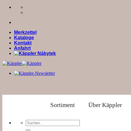
Zum
Inhalt
springen
Merkzettel
Kataloge
Kontakt
Anfahrt
Sortiment
Über Käppler
Suchen
nach: