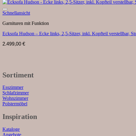
Schnellansicht
Garnituren mit Funktion
Ecksofa Hudson – Ecke links, 2,5-Sitzer, inkl. Kopfteil verstellbar, St
2.499,00
€
Sortiment
Esszimmer
Schlafzimmer
Wohnzimmer
Polstermöbel
Inspiration
Kataloge
Angebote