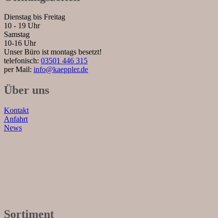
Dienstag bis Freitag
10 - 19 Uhr
Samstag
10-16 Uhr
Unser Büro ist montags besetzt!
telefonisch:
03501 446 315
per Mail:
info@kaeppler.de
Über uns
Kontakt
Anfahrt
News
Sortiment