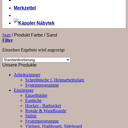
Merkzettel
Start
/
Produkt Farbe
/
Sand
Filter
Einzelnes Ergebnis wird angezeigt
Unsere Produkte
Arbeitszimmer
Schreibtische f. Heimarbeitsplatz
Systemprogramme
Esszimmer
Einzelbänke
Esstische
Hocker - Barhocker
Regale & Wandboarde
Stühle
Systemprogramme
Vitrinen, Highboard, Sideboard