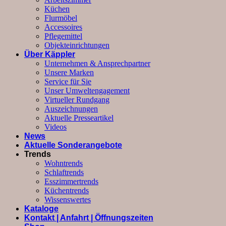
Küchen
Flurmöbel
Accessoires
Pflegemittel
Objekteinrichtungen
Über Käppler
Unternehmen & Ansprechpartner
Unsere Marken
Service für Sie
Unser Umweltengagement
Virtueller Rundgang
Auszeichnungen
Aktuelle Presseartikel
Videos
News
Aktuelle Sonderangebote
Trends
Wohntrends
Schlaftrends
Esszimmertrends
Küchentrends
Wissenswertes
Kataloge
Kontakt | Anfahrt | Öffnungszeiten