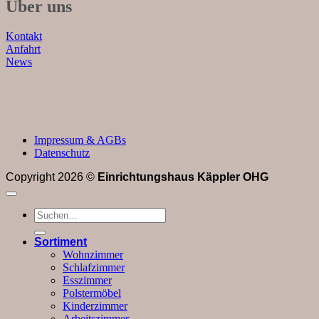
Über uns
Kontakt
Anfahrt
News
Impressum & AGBs
Datenschutz
Copyright 2026 ©
Einrichtungshaus Käppler OHG
Suchen
nach:
Sortiment
Wohnzimmer
Schlafzimmer
Esszimmer
Polstermöbel
Kinderzimmer
Arbeitszimmer