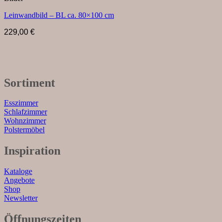
Leinwandbild – BL ca. 80×100 cm
229,00
€
Sortiment
Esszimmer
Schlafzimmer
Wohnzimmer
Polstermöbel
Inspiration
Kataloge
Angebote
Shop
Newsletter
Öffnungszeiten