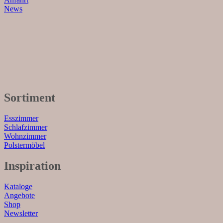
News
Sortiment
Esszimmer
Schlafzimmer
Wohnzimmer
Polstermöbel
Inspiration
Kataloge
Angebote
Shop
Newsletter