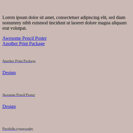
Lorem ipsum dolor sit amet, consectetuer adipiscing elit, sed diam
nonummy nibh euismod tincidunt ut laoreet dolore magna aliquam
erat volutpat.
Awesome Pencil Poster
Another Print Package
Another Print Package
Design
Awesome Pencil Poster
Design
Portfolio typography