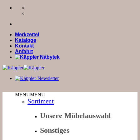
Zum
Inhalt
springen
Merkzettel
Kataloge
Kontakt
Anfahrt
MENU
MENU
Sortiment
Unsere Möbelauswahl
Sonstiges