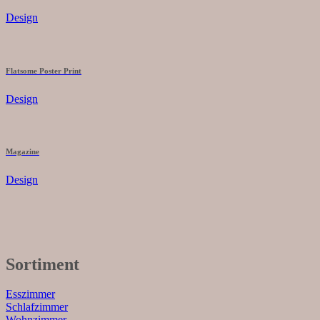
Design
Flatsome Poster Print
Design
Magazine
Design
Sortiment
Esszimmer
Schlafzimmer
Wohnzimmer