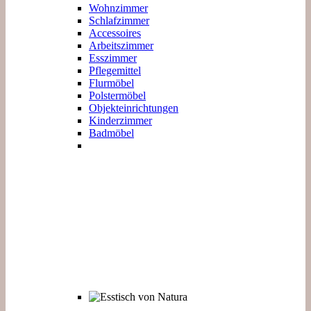
Wohnzimmer
Schlafzimmer
Accessoires
Arbeitszimmer
Esszimmer
Pflegemittel
Flurmöbel
Polstermöbel
Objekteinrichtungen
Kinderzimmer
Badmöbel