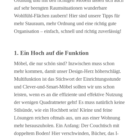
Ordnung und mit den richtigen Möbeln lassen sich auch
auf sehr beengten Raumsituationen wunderbare
Wohlfühl-Flächen zaubern! Hier sind unsere Tipps für
mehr Stauraum, mehr Ordnung und eine richtig gute
Organisation – einfach, schnell und richtig zuverlässig!
1. Ein Hoch auf die Funktion
Möbel, die nur schön sind? Inzwischen muss schon
mehr kommen, damit unser Design-Herz höherschlägt.
Multifunktion ist das Stichwort der Einrichtungsstunde
und Clever-und-Smart-Möbel sollten wir uns schon
leisten, wenn es an die effiziente und effektive Nutzung
der wenigen Quadratmeter geht! Es muss natürlich keine
Stilsünde, wie ein Hochbett sein! Kleine und feine
Lösungen reichen oftmals aus, um aus einer Wohnung
mehr herauszuholen. Ein Anfang: Der Couchtisch mit
doppeltem Boden! Hier verschwinden, Bücher, das I-