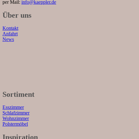
per Mail:
info@kaeppler.de
Über uns
Kontakt
Anfahrt
News
Sortiment
Esszimmer
Schlafzimmer
Wohnzimmer
Polstermöbel
Inspiration