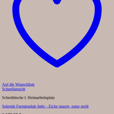
Auf die Wunschliste
Schnellansicht
Schreibtische f. Heimarbeitsplatz
Sekretär Farmingdale light – Eiche massiv, natur geölt