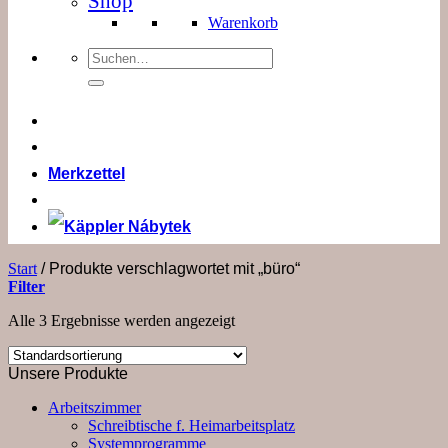
Shop
Warenkorb
Suchen
nach:
Merkzettel
Start
/
Produkte verschlagwortet mit „büro“
Filter
Alle 3 Ergebnisse werden angezeigt
Unsere Produkte
Arbeitszimmer
Schreibtische f. Heimarbeitsplatz
Systemprogramme