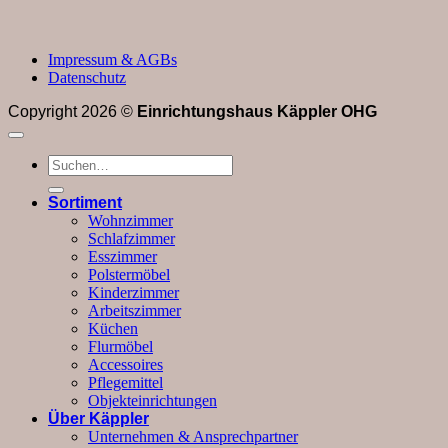
Impressum & AGBs
Datenschutz
Copyright 2026 ©
Einrichtungshaus Käppler OHG
Suchen
nach:
Sortiment
Wohnzimmer
Schlafzimmer
Esszimmer
Polstermöbel
Kinderzimmer
Arbeitszimmer
Küchen
Flurmöbel
Accessoires
Pflegemittel
Objekteinrichtungen
Über Käppler
Unternehmen & Ansprechpartner