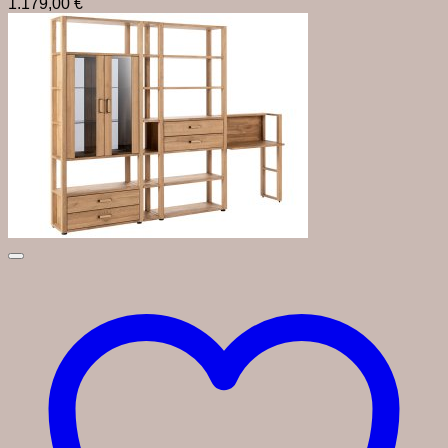
1.179,00
€