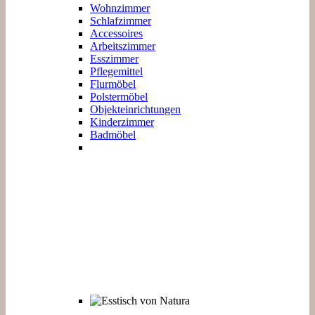
Wohnzimmer
Schlafzimmer
Accessoires
Arbeitszimmer
Esszimmer
Pflegemittel
Flurmöbel
Polstermöbel
Objekteinrichtungen
Kinderzimmer
Badmöbel