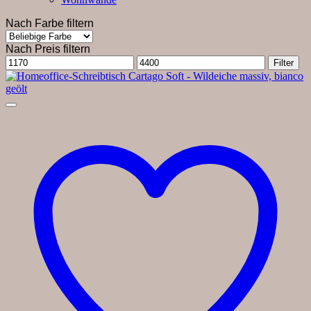
Nach Farbe filtern
Nach Preis filtern
Min.
Max.
Filter
Preis
Preis