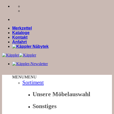
Zum
Inhalt
springen
Merkzettel
Kataloge
Kontakt
Anfahrt
MENU
MENU
Sortiment
Unsere Möbelauswahl
Sonstiges