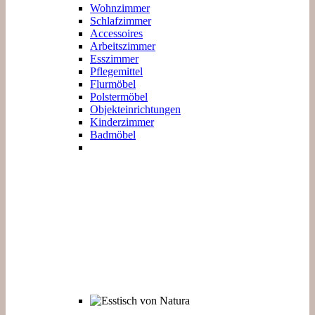
Wohnzimmer
Schlafzimmer
Accessoires
Arbeitszimmer
Esszimmer
Pflegemittel
Flurmöbel
Polstermöbel
Objekteinrichtungen
Kinderzimmer
Badmöbel