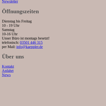
Newsletter
Öffnungszeiten
Dienstag bis Freitag
10 - 19 Uhr
Samstag
10-16 Uhr
Unser Büro ist montags besetzt!
telefonisch:
03501 446 315
per Mail:
info@kaeppler.de
Über uns
Kontakt
Anfahrt
News