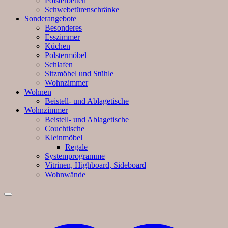
Polsterbetten
Schwebetürenschränke
Sonderangebote
Besonderes
Esszimmer
Küchen
Polstermöbel
Schlafen
Sitzmöbel und Stühle
Wohnzimmer
Wohnen
Beistell- und Ablagetische
Wohnzimmer
Beistell- und Ablagetische
Couchtische
Kleinmöbel
Regale
Systemprogramme
Vitrinen, Highboard, Sideboard
Wohnwände