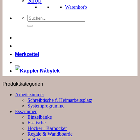
Shop
Warenkorb
Suchen
nach:
Merkzettel
Produktkategorien
Arbeitszimmer
Schreibtische f. Heimarbeitsplatz
Systemprogramme
Esszimmer
Einzelbänke
Esstische
Hocker - Barhocker
Regale & Wandboarde
Stühle