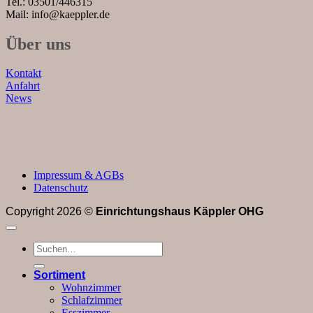
Tel.: 03501/446315
Mail: info@kaeppler.de
Über uns
Kontakt
Anfahrt
News
Impressum & AGBs
Datenschutz
Copyright 2026 ©
Einrichtungshaus Käppler OHG
Suchen
nach:
Sortiment
Wohnzimmer
Schlafzimmer
Esszimmer