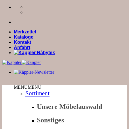
Zum
Inhalt
springen
Merkzettel
Kataloge
Kontakt
Anfahrt
MENU
MENU
Sortiment
Unsere Möbelauswahl
Sonstiges