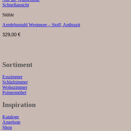
Schnellansicht
Stühle
Armlehnstuhl Westmore – Stoff, Anthrazit
329,00
€
Sortiment
Esszimmer
Schlafzimmer
Wohnzimmer
Polstermöbel
Inspiration
Kataloge
Angebote
Shop