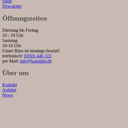
Shop
Newsletter
Öffnungszeiten
Dienstag bis Freitag
10 - 19 Uhr
Samstag
10-16 Uhr
Unser Büro ist montags besetzt!
telefonisch:
03501 446 315
per Mail:
info@kaeppler.de
Über uns
Kontakt
Anfahrt
News