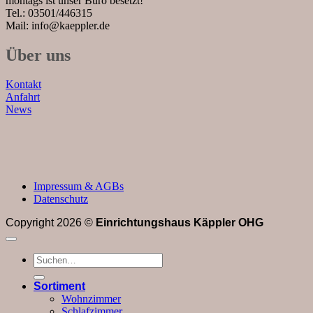
montags ist unser Büro besetzt!
Tel.: 03501/446315
Mail: info@kaeppler.de
Über uns
Kontakt
Anfahrt
News
Impressum & AGBs
Datenschutz
Copyright 2026 ©
Einrichtungshaus Käppler OHG
Suchen
nach:
Sortiment
Wohnzimmer
Schlafzimmer