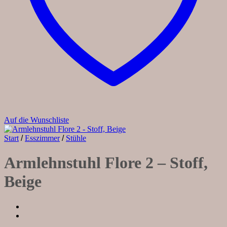
Auf die Wunschliste
Start
/
Esszimmer
/
Stühle
Armlehnstuhl Flore 2 – Stoff,
Beige