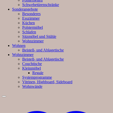
Polsterbetten
Schwebetürenschränke
Sonderangebote
Besonderes
Esszimmer
Küchen
Polstermöbel
Schlafen
Sitzmöbel und Stühle
Wohnzimmer
Wohnen
Beistell- und Ablagetische
Wohnzimmer
Beistell- und Ablagetische
Couchtische
Kleinmöbel
Regale
Systemprogramme
Vitrinen, Highboard, Sideboard
Wohnwände