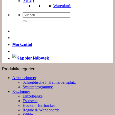
Shop
Warenkorb
Suchen
nach:
Merkzettel
Produktkategorien
Arbeitszimmer
Schreibtische f. Heimarbeitsplatz
Systemprogramme
Esszimmer
Einzelbänke
Esstische
Hocker - Barhocker
Regale & Wandboarde
Stühle