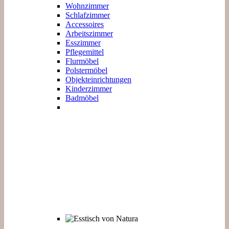
Wohnzimmer
Schlafzimmer
Accessoires
Arbeitszimmer
Esszimmer
Pflegemittel
Flurmöbel
Polstermöbel
Objekteinrichtungen
Kinderzimmer
Badmöbel