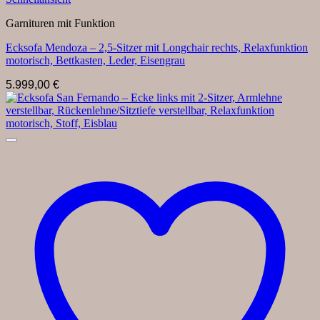
Garnituren mit Funktion
Ecksofa Mendoza – 2,5-Sitzer mit Longchair rechts, Relaxfunktion
motorisch, Bettkasten, Leder, Eisengrau
5.999,00
€