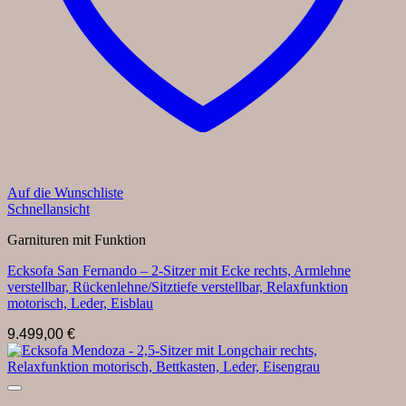
Auf die Wunschliste
Schnellansicht
Garnituren mit Funktion
Ecksofa San Fernando – 2-Sitzer mit Ecke rechts, Armlehne
verstellbar, Rückenlehne/Sitztiefe verstellbar, Relaxfunktion
motorisch, Leder, Eisblau
9.499,00
€