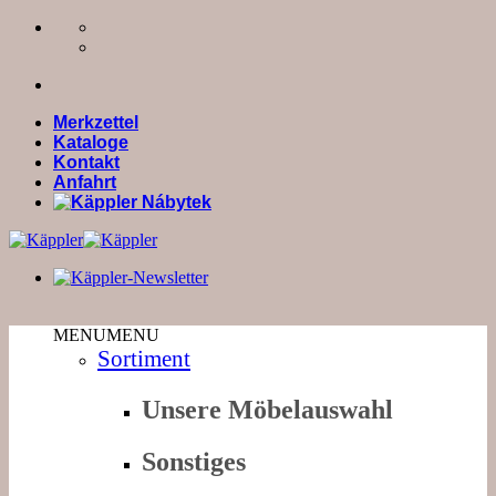
Zum
Inhalt
springen
Merkzettel
Kataloge
Kontakt
Anfahrt
MENU
MENU
Sortiment
Unsere Möbelauswahl
Sonstiges