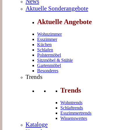
News
Aktuelle Sonderangebote
Aktuelle Angebote
Wohnzimmer
Esszimmer
Küchen
Schlafen
Polstermöbel
Sitzmöbel & Stühle
Gartenmöbel
Besonderes
Trends
Trends
Wohntrends
Schlaftrends
Esszimmertrends
Wissenswertes
Kataloge