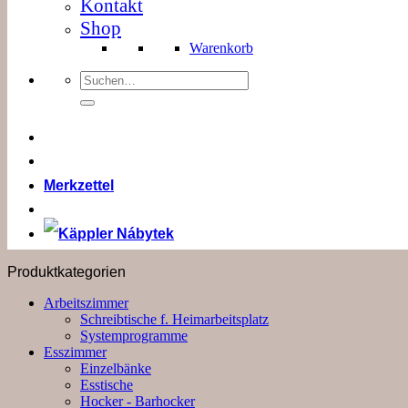
Kontakt
Shop
Warenkorb
Suchen
nach:
Merkzettel
Produktkategorien
Arbeitszimmer
Schreibtische f. Heimarbeitsplatz
Systemprogramme
Esszimmer
Einzelbänke
Esstische
Hocker - Barhocker