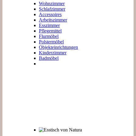
Wohnzimmer
Schlafzimmer
Accessoires
Arbeitszimmer
Esszimmer
Pflegemittel
Flurmöbel
Polstermöbel
Objekteinrichtungen
Kinderzimmer
Badmöbel