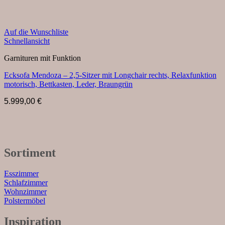
Auf die Wunschliste
Schnellansicht
Garnituren mit Funktion
Ecksofa Mendoza – 2,5-Sitzer mit Longchair rechts, Relaxfunktion
motorisch, Bettkasten, Leder, Braungrün
5.999,00
€
Sortiment
Esszimmer
Schlafzimmer
Wohnzimmer
Polstermöbel
Inspiration