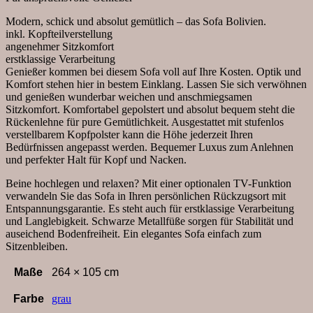
verstellbar,
Stoff,
Modern, schick und absolut gemütlich – das Sofa Bolivien.
Grau
inkl. Kopfteilverstellung
Menge
angenehmer Sitzkomfort
erstklassige Verarbeitung
Genießer kommen bei diesem Sofa voll auf Ihre Kosten. Optik und
Komfort stehen hier in bestem Einklang. Lassen Sie sich verwöhnen
und genießen wunderbar weichen und anschmiegsamen
Sitzkomfort. Komfortabel gepolstert und absolut bequem steht die
Rückenlehne für pure Gemütlichkeit. Ausgestattet mit stufenlos
verstellbarem Kopfpolster kann die Höhe jederzeit Ihren
Bedürfnissen angepasst werden. Bequemer Luxus zum Anlehnen
und perfekter Halt für Kopf und Nacken.
Beine hochlegen und relaxen? Mit einer optionalen TV-Funktion
verwandeln Sie das Sofa in Ihren persönlichen Rückzugsort mit
Entspannungsgarantie. Es steht auch für erstklassige Verarbeitung
und Langlebigkeit. Schwarze Metallfüße sorgen für Stabilität und
auseichend Bodenfreiheit. Ein elegantes Sofa einfach zum
Sitzenbleiben.
Maße
264 × 105 cm
Farbe
grau