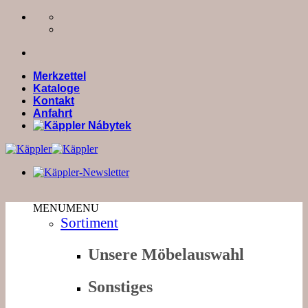
Zum
Inhalt
springen
Merkzettel
Kataloge
Kontakt
Anfahrt
MENU
MENU
Sortiment
Unsere Möbelauswahl
Sonstiges