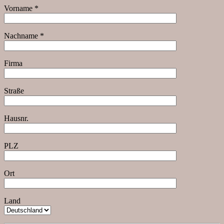
Vorname *
Nachname *
Firma
Straße
Hausnr.
PLZ
Ort
Land