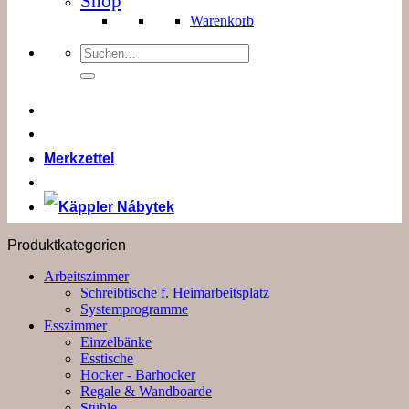
Shop
Warenkorb
Suchen
nach:
Merkzettel
Produktkategorien
Arbeitszimmer
Schreibtische f. Heimarbeitsplatz
Systemprogramme
Esszimmer
Einzelbänke
Esstische
Hocker - Barhocker
Regale & Wandboarde
Stühle