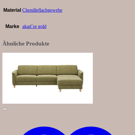
Material
Chenilleflachgewebe
Marke
akad´or gold
Ähnliche Produkte