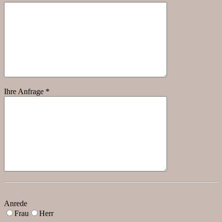
Ihre Anfrage *
Anrede
Frau
Herr