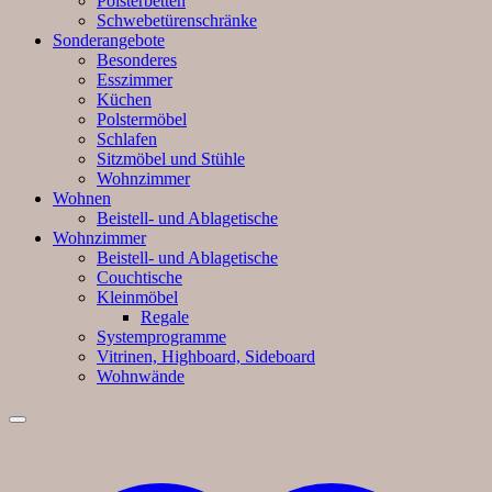
Polsterbetten
Schwebetürenschränke
Sonderangebote
Besonderes
Esszimmer
Küchen
Polstermöbel
Schlafen
Sitzmöbel und Stühle
Wohnzimmer
Wohnen
Beistell- und Ablagetische
Wohnzimmer
Beistell- und Ablagetische
Couchtische
Kleinmöbel
Regale
Systemprogramme
Vitrinen, Highboard, Sideboard
Wohnwände