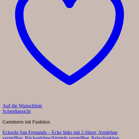
Auf die Wunschliste
Schnellansicht
Garnituren mit Funktion
Ecksofa San Fernando – Ecke links mit 2-Sitzer, Armlehne
verstellbar, Rückenlehne/Sitztiefe verstellbar, Relaxfunktion