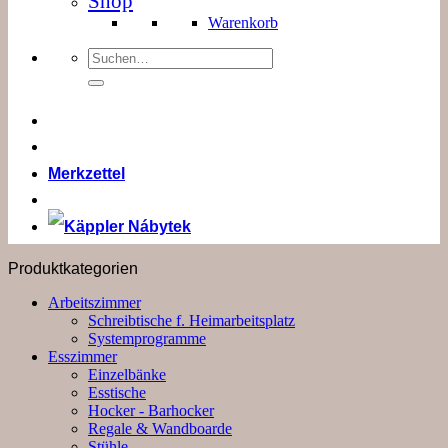
Shop
Warenkorb
Suchen
nach:
Merkzettel
Produktkategorien
Arbeitszimmer
Schreibtische f. Heimarbeitsplatz
Systemprogramme
Esszimmer
Einzelbänke
Esstische
Hocker - Barhocker
Regale & Wandboarde
Stühle