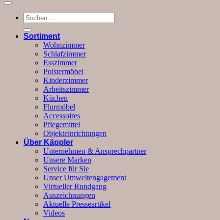
Suchen
nach:
Sortiment
Wohnzimmer
Schlafzimmer
Esszimmer
Polstermöbel
Kinderzimmer
Arbeitszimmer
Küchen
Flurmöbel
Accessoires
Pflegemittel
Objekteinrichtungen
Über Käppler
Unternehmen & Ansprechpartner
Unsere Marken
Service für Sie
Unser Umweltengagement
Virtueller Rundgang
Auszeichnungen
Aktuelle Presseartikel
Videos