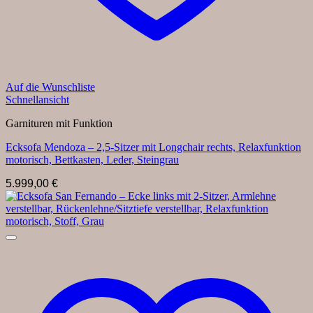
Auf die Wunschliste
Schnellansicht
Garnituren mit Funktion
Ecksofa Mendoza – 2,5-Sitzer mit Longchair rechts, Relaxfunktion
motorisch, Bettkasten, Leder, Steingrau
5.999,00
€