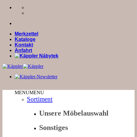
Zum
Inhalt
springen
Merkzettel
Kataloge
Kontakt
Anfahrt
MENU
MENU
Sortiment
Unsere Möbelauswahl
Sonstiges