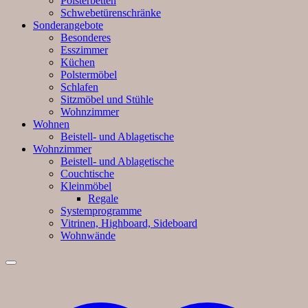
Polsterbetten
Schwebetürenschränke
Sonderangebote
Besonderes
Esszimmer
Küchen
Polstermöbel
Schlafen
Sitzmöbel und Stühle
Wohnzimmer
Wohnen
Beistell- und Ablagetische
Wohnzimmer
Beistell- und Ablagetische
Couchtische
Kleinmöbel
Regale
Systemprogramme
Vitrinen, Highboard, Sideboard
Wohnwände