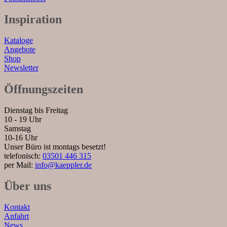
Inspiration
Kataloge
Angebote
Shop
Newsletter
Öffnungszeiten
Dienstag bis Freitag
10 - 19 Uhr
Samstag
10-16 Uhr
Unser Büro ist montags besetzt!
telefonisch:
03501 446 315
per Mail:
info@kaeppler.de
Über uns
Kontakt
Anfahrt
News