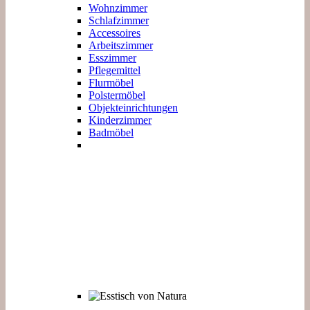
Wohnzimmer
Schlafzimmer
Accessoires
Arbeitszimmer
Esszimmer
Pflegemittel
Flurmöbel
Polstermöbel
Objekteinrichtungen
Kinderzimmer
Badmöbel