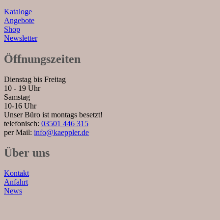
Kataloge
Angebote
Shop
Newsletter
Öffnungszeiten
Dienstag bis Freitag
10 - 19 Uhr
Samstag
10-16 Uhr
Unser Büro ist montags besetzt!
telefonisch:
03501 446 315
per Mail:
info@kaeppler.de
Über uns
Kontakt
Anfahrt
News