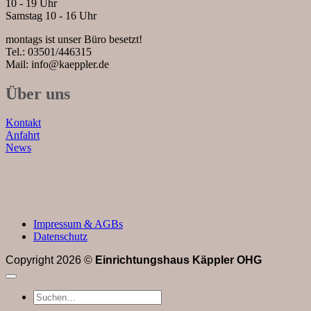
10 - 19 Uhr
Samstag 10 - 16 Uhr
montags ist unser Büro besetzt!
Tel.: 03501/446315
Mail: info@kaeppler.de
Über uns
Kontakt
Anfahrt
News
Impressum & AGBs
Datenschutz
Copyright 2026 ©
Einrichtungshaus Käppler OHG
Suchen
nach: