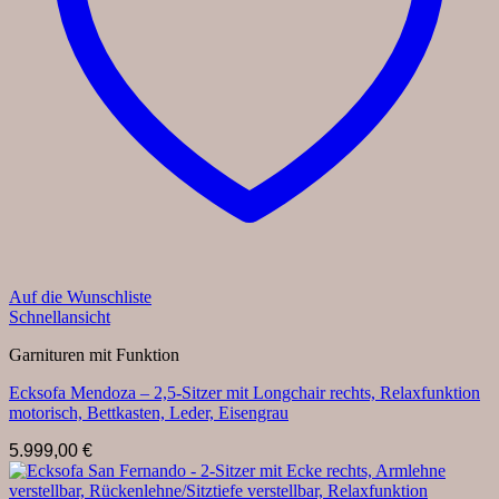
Auf die Wunschliste
Schnellansicht
Garnituren mit Funktion
Ecksofa Mendoza – 2,5-Sitzer mit Longchair rechts, Relaxfunktion
motorisch, Bettkasten, Leder, Eisengrau
5.999,00
€