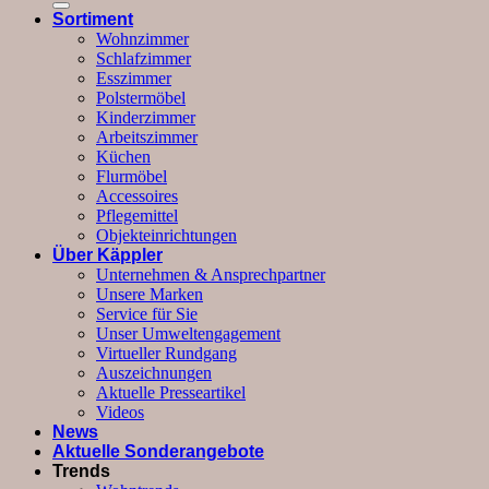
Sortiment
Wohnzimmer
Schlafzimmer
Esszimmer
Polstermöbel
Kinderzimmer
Arbeitszimmer
Küchen
Flurmöbel
Accessoires
Pflegemittel
Objekteinrichtungen
Über Käppler
Unternehmen & Ansprechpartner
Unsere Marken
Service für Sie
Unser Umweltengagement
Virtueller Rundgang
Auszeichnungen
Aktuelle Presseartikel
Videos
News
Aktuelle Sonderangebote
Trends