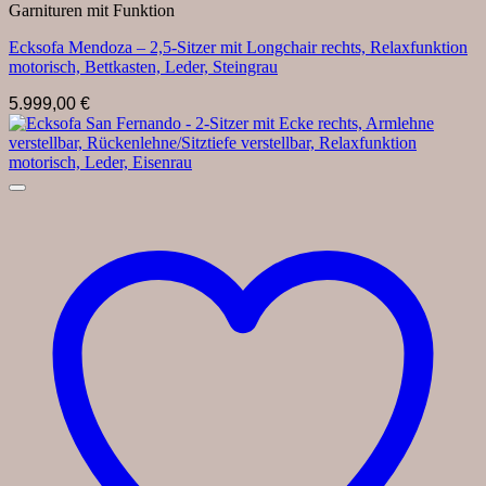
Garnituren mit Funktion
Ecksofa Mendoza – 2,5-Sitzer mit Longchair rechts, Relaxfunktion
motorisch, Bettkasten, Leder, Steingrau
5.999,00
€