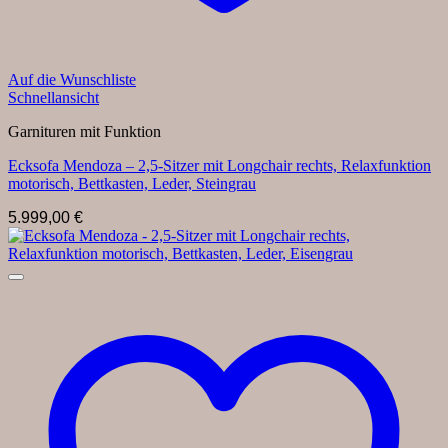
Auf die Wunschliste
Schnellansicht
Garnituren mit Funktion
Ecksofa Mendoza – 2,5-Sitzer mit Longchair rechts, Relaxfunktion
motorisch, Bettkasten, Leder, Steingrau
5.999,00
€