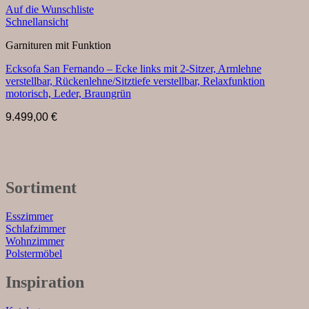
Auf die Wunschliste
Schnellansicht
Garnituren mit Funktion
Ecksofa San Fernando – Ecke links mit 2-Sitzer, Armlehne
verstellbar, Rückenlehne/Sitztiefe verstellbar, Relaxfunktion
motorisch, Leder, Braungrün
9.499,00
€
Sortiment
Esszimmer
Schlafzimmer
Wohnzimmer
Polstermöbel
Inspiration