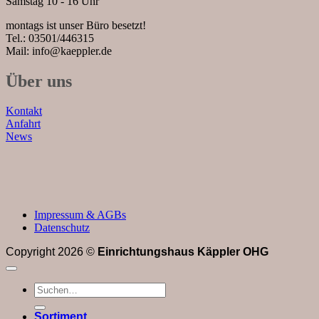
Samstag 10 - 16 Uhr
montags ist unser Büro besetzt!
Tel.: 03501/446315
Mail: info@kaeppler.de
Über uns
Kontakt
Anfahrt
News
Impressum & AGBs
Datenschutz
Copyright 2026 ©
Einrichtungshaus Käppler OHG
Suchen
nach:
Sortiment