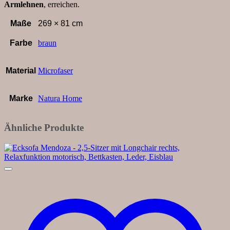
Armlehnen
, erreichen.
Maße
269 × 81 cm
Farbe
braun
Material
Microfaser
Marke
Natura Home
Ähnliche Produkte