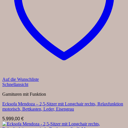
Auf die Wunschliste
Schnellansicht
Garnituren mit Funktion
Ecksofa Mendoza – 2,5-Sitzer mit Longchair rechts, Relaxfunktion
motorisch, Bettkasten, Leder, Eisengrau
5.999,00
€