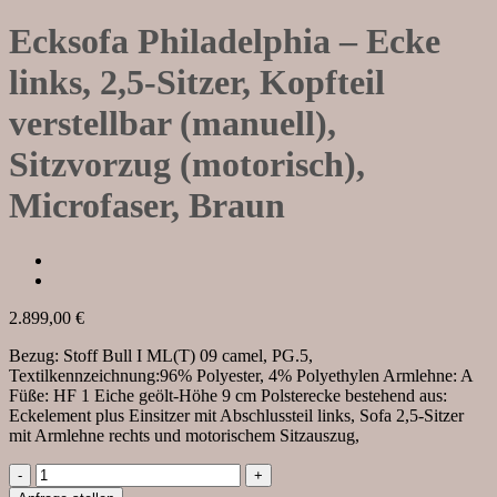
Ecksofa Philadelphia – Ecke
links, 2,5-Sitzer, Kopfteil
verstellbar (manuell),
Sitzvorzug (motorisch),
Microfaser, Braun
2.899,00
€
Bezug: Stoff Bull I ML(T) 09 camel, PG.5,
Textilkennzeichnung:96% Polyester, 4% Polyethylen Armlehne: A
Füße: HF 1 Eiche geölt-Höhe 9 cm Polsterecke bestehend aus:
Eckelement plus Einsitzer mit Abschlussteil links, Sofa 2,5-Sitzer
mit Armlehne rechts und motorischem Sitzauszug,
Ecksofa
Philadelphia