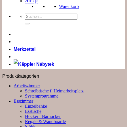
Shop
Warenkorb
Suchen
nach:
Merkzettel
Produktkategorien
Arbeitszimmer
Schreibtische f. Heimarbeitsplatz
Systemprogramme
Esszimmer
Einzelbänke
Esstische
Hocker - Barhocker
Regale & Wandboarde
Stühle