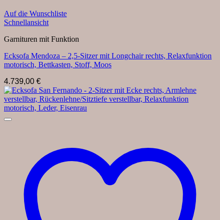
Auf die Wunschliste
Schnellansicht
Garnituren mit Funktion
Ecksofa Mendoza – 2,5-Sitzer mit Longchair rechts, Relaxfunktion
motorisch, Bettkasten, Stoff, Moos
4.739,00
€