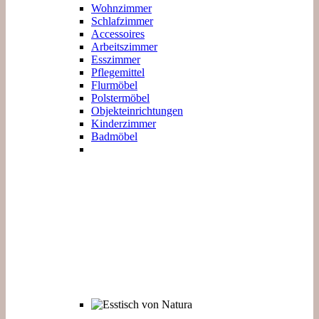
Wohnzimmer
Schlafzimmer
Accessoires
Arbeitszimmer
Esszimmer
Pflegemittel
Flurmöbel
Polstermöbel
Objekteinrichtungen
Kinderzimmer
Badmöbel