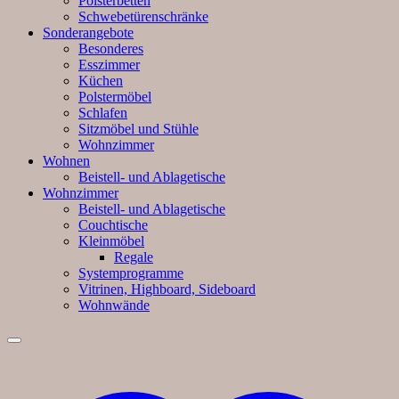
Polsterbetten
Schwebetürenschränke
Sonderangebote
Besonderes
Esszimmer
Küchen
Polstermöbel
Schlafen
Sitzmöbel und Stühle
Wohnzimmer
Wohnen
Beistell- und Ablagetische
Wohnzimmer
Beistell- und Ablagetische
Couchtische
Kleinmöbel
Regale
Systemprogramme
Vitrinen, Highboard, Sideboard
Wohnwände