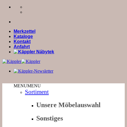
Zum
Inhalt
springen
Merkzettel
Kataloge
Kontakt
Anfahrt
MENU
MENU
Sortiment
Unsere Möbelauswahl
Sonstiges