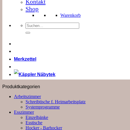
Kontakt
Shop
Warenkorb
Suchen
nach:
Merkzettel
Produktkategorien
Arbeitszimmer
Schreibtische f. Heimarbeitsplatz
Systemprogramme
Esszimmer
Einzelbänke
Esstische
Hocker - Barhocker