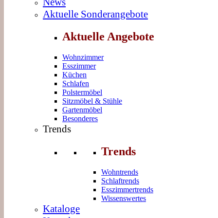
News
Aktuelle Sonderangebote
Aktuelle Angebote
Wohnzimmer
Esszimmer
Küchen
Schlafen
Polstermöbel
Sitzmöbel & Stühle
Gartenmöbel
Besonderes
Trends
Trends
Wohntrends
Schlaftrends
Esszimmertrends
Wissenswertes
Kataloge