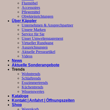
Flurmöbel
Accessoires
Pflegemittel
Objekteinrichtungen
Über Käppler
Unternehmen & Ansprechpartner
Unsere Marken
Service für Sie
Unser Umweltengagement
Virtueller Rundgang
Auszeichnungen
Aktuelle Presseartikel
Videos
News
Aktuelle Sonderangebote
Trends
Wohntrends
Schlaftrends
Esszimmertrends
Küchentrends
Wissenswertes
Kataloge
Kontakt | Anfahrt | Öffnungszeiten
Shop
Warenkorb