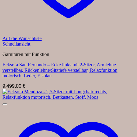
Auf die Wunschliste
Schnellansicht
Garnituren mit Funktion
Ecksofa San Fernando – Ecke links mit 2-Sitzer, Armlehne
verstellbar, Rückenlehne/Sitztiefe verstellbar, Relaxfunktion
motorisch, Leder, Eisblau
9.499,00
€