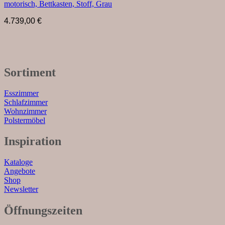
motorisch, Bettkasten, Stoff, Grau
4.739,00
€
Sortiment
Esszimmer
Schlafzimmer
Wohnzimmer
Polstermöbel
Inspiration
Kataloge
Angebote
Shop
Newsletter
Öffnungszeiten