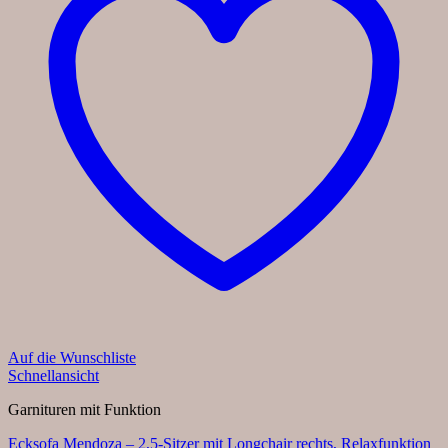
Auf die Wunschliste
Schnellansicht
Garnituren mit Funktion
Ecksofa Mendoza – 2,5-Sitzer mit Longchair rechts, Relaxfunktion