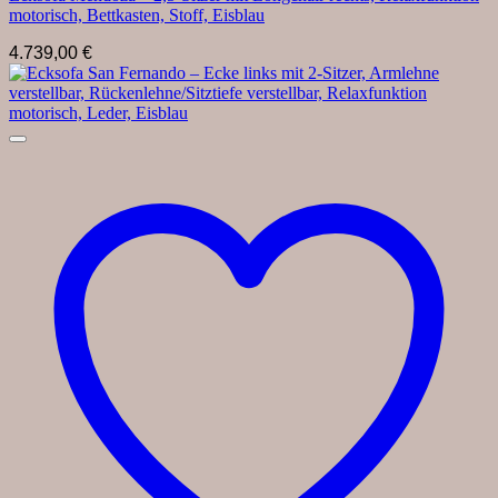
motorisch, Bettkasten, Stoff, Eisblau
4.739,00
€