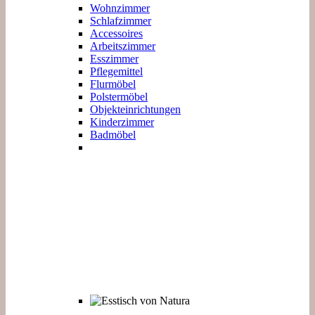
Wohnzimmer
Schlafzimmer
Accessoires
Arbeitszimmer
Esszimmer
Pflegemittel
Flurmöbel
Polstermöbel
Objekteinrichtungen
Kinderzimmer
Badmöbel