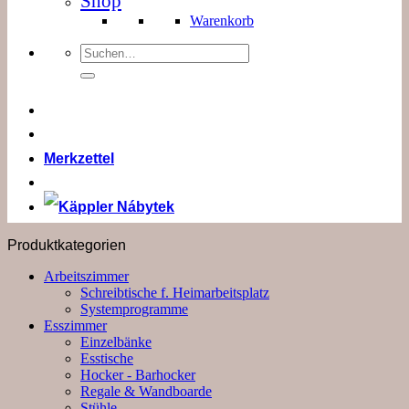
Shop
Warenkorb
Suchen
nach:
Merkzettel
Produktkategorien
Arbeitszimmer
Schreibtische f. Heimarbeitsplatz
Systemprogramme
Esszimmer
Einzelbänke
Esstische
Hocker - Barhocker
Regale & Wandboarde
Stühle