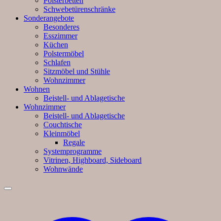
Polsterbetten
Schwebetürenschränke
Sonderangebote
Besonderes
Esszimmer
Küchen
Polstermöbel
Schlafen
Sitzmöbel und Stühle
Wohnzimmer
Wohnen
Beistell- und Ablagetische
Wohnzimmer
Beistell- und Ablagetische
Couchtische
Kleinmöbel
Regale
Systemprogramme
Vitrinen, Highboard, Sideboard
Wohnwände