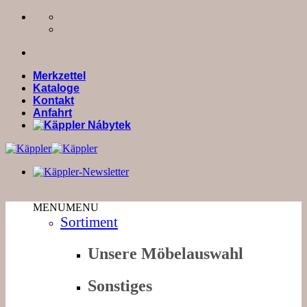
Zum
Inhalt
springen
Merkzettel
Kataloge
Kontakt
Anfahrt
MENU
MENU
Sortiment
Unsere Möbelauswahl
Sonstiges