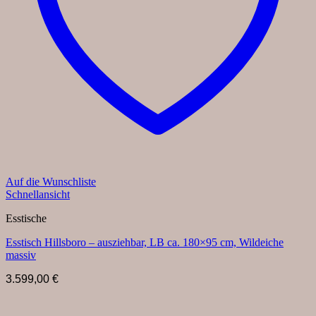
Auf die Wunschliste
Schnellansicht
Esstische
Esstisch Hillsboro – ausziehbar, LB ca. 180×95 cm, Wildeiche
massiv
3.599,00
€