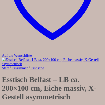
Auf die Wunschliste
Start
/
Esszimmer
/
Esstische
Esstisch Belfast – LB ca.
200×100 cm, Eiche massiv, X-
Gestell asymmetrisch