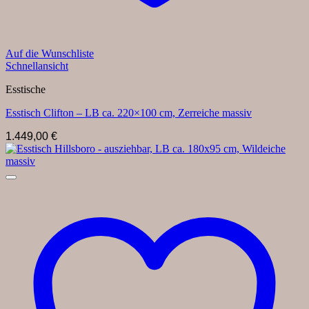
Auf die Wunschliste
Schnellansicht
Esstische
Esstisch Clifton – LB ca. 220×100 cm, Zerreiche massiv
1.449,00
€