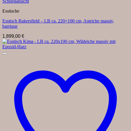
Schnellansicht
Esstische
Esstisch Bakersfield – LB ca. 220×100 cm, Asteiche massiv,
barrique
1.899,00
€