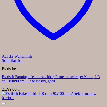
Auf die Wunschliste
Schnellansicht
Esstische
Esstisch Farmingdale – ausziehbar, Platte mit schräger Kante, LB
ca. 180×90 cm, Eiche massiv, geölt
2.199,00
€