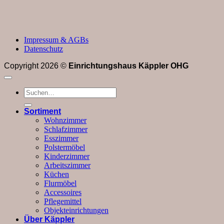
Impressum & AGBs
Datenschutz
Copyright 2026 ©
Einrichtungshaus Käppler OHG
Suchen
nach:
Sortiment
Wohnzimmer
Schlafzimmer
Esszimmer
Polstermöbel
Kinderzimmer
Arbeitszimmer
Küchen
Flurmöbel
Accessoires
Pflegemittel
Objekteinrichtungen
Über Käppler