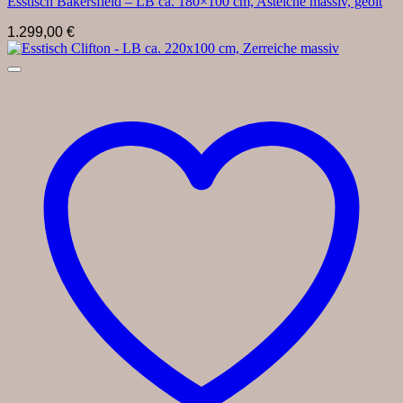
Esstisch Bakersfield – LB ca. 180×100 cm, Asteiche massiv, geölt
1.299,00
€