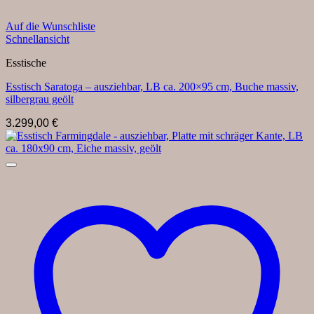
Auf die Wunschliste
Schnellansicht
Esstische
Esstisch Saratoga – ausziehbar, LB ca. 200×95 cm, Buche massiv,
silbergrau geölt
3.299,00
€