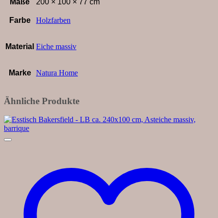
Maße
200 × 100 × 77 cm
Farbe
Holzfarben
Material
Eiche massiv
Marke
Natura Home
Ähnliche Produkte