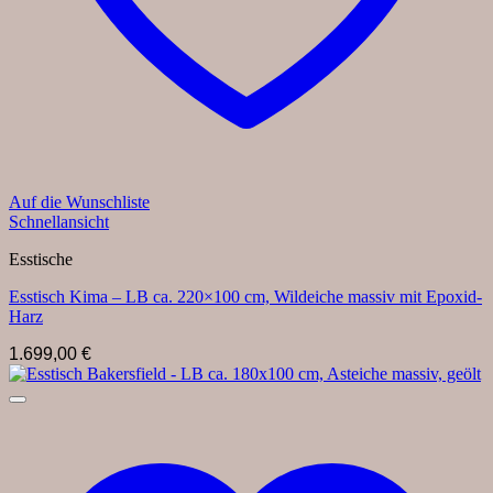
Auf die Wunschliste
Schnellansicht
Esstische
Esstisch Kima – LB ca. 220×100 cm, Wildeiche massiv mit Epoxid-
Harz
1.699,00
€