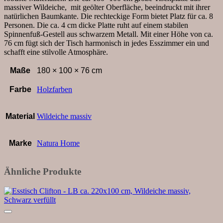
Epoxid-
massiver Wildeiche, mit geölter Oberfläche, beeindruckt mit ihrer
Harz
natürlichen Baumkante. Die rechteckige Form bietet Platz für ca. 8
Menge
Personen. Die ca. 4 cm dicke Platte ruht auf einem stabilen
Spinnenfuß-Gestell aus schwarzem Metall. Mit einer Höhe von ca.
76 cm fügt sich der Tisch harmonisch in jedes Esszimmer ein und
schafft eine stilvolle Atmosphäre.
Maße
180 × 100 × 76 cm
Farbe
Holzfarben
Material
Wildeiche massiv
Marke
Natura Home
Ähnliche Produkte