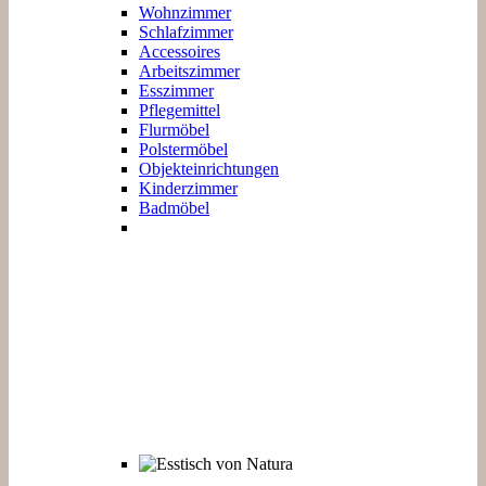
Wohnzimmer
Schlafzimmer
Accessoires
Arbeitszimmer
Esszimmer
Pflegemittel
Flurmöbel
Polstermöbel
Objekteinrichtungen
Kinderzimmer
Badmöbel