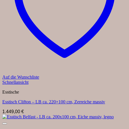
Auf die Wunschliste
Schnellansicht
Esstische
Esstisch Clifton – LB ca. 220×100 cm, Zerreiche massiv
1.449,00
€