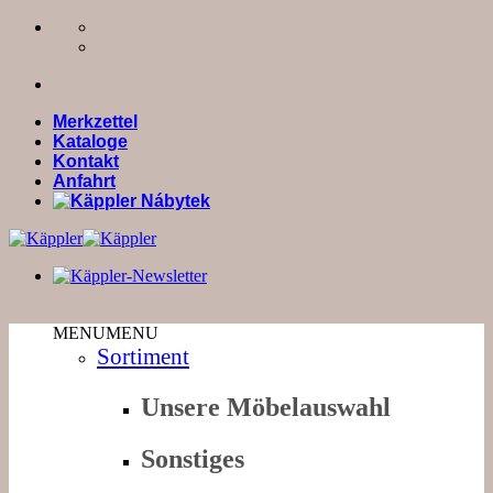
Zum
Inhalt
springen
Merkzettel
Kataloge
Kontakt
Anfahrt
MENU
MENU
Sortiment
Unsere Möbelauswahl
Sonstiges