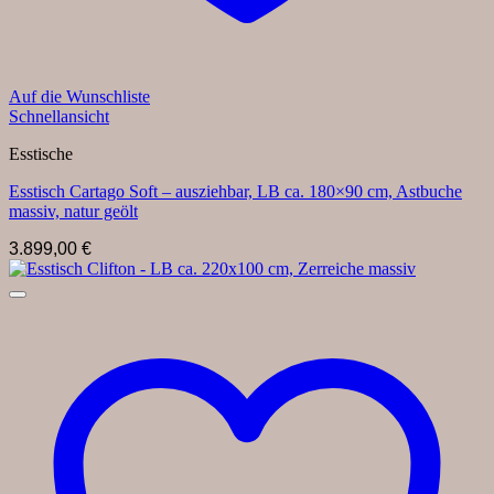
Auf die Wunschliste
Schnellansicht
Esstische
Esstisch Cartago Soft – ausziehbar, LB ca. 180×90 cm, Astbuche
massiv, natur geölt
3.899,00
€