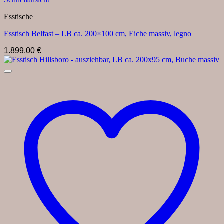
Esstische
Esstisch Belfast – LB ca. 200×100 cm, Eiche massiv, legno
1.899,00
€