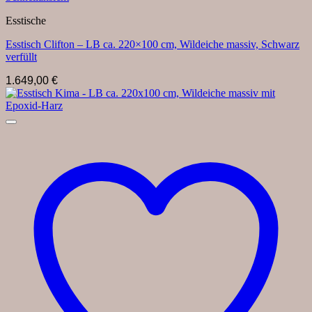
Esstische
Esstisch Clifton – LB ca. 220×100 cm, Wildeiche massiv, Schwarz
verfüllt
1.649,00
€