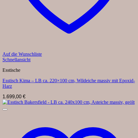
Auf die Wunschliste
Schnellansicht
Esstische
Esstisch Kima – LB ca. 220×100 cm, Wildeiche massiv mit Epoxid-
Harz
1.699,00
€