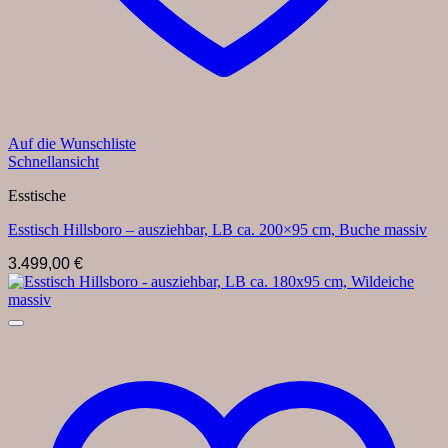
Auf die Wunschliste
Schnellansicht
Esstische
Esstisch Hillsboro – ausziehbar, LB ca. 200×95 cm, Buche massiv
3.499,00
€