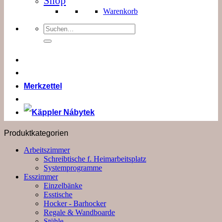
Shop
Warenkorb
Suchen
nach:
Merkzettel
Produktkategorien
Arbeitszimmer
Schreibtische f. Heimarbeitsplatz
Systemprogramme
Esszimmer
Einzelbänke
Esstische
Hocker - Barhocker
Regale & Wandboarde
Stühle