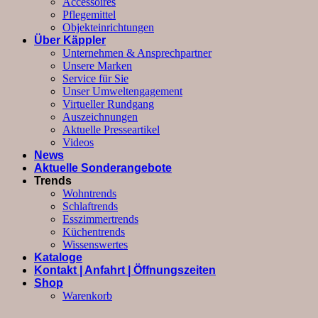
Accessoires
Pflegemittel
Objekteinrichtungen
Über Käppler
Unternehmen & Ansprechpartner
Unsere Marken
Service für Sie
Unser Umweltengagement
Virtueller Rundgang
Auszeichnungen
Aktuelle Presseartikel
Videos
News
Aktuelle Sonderangebote
Trends
Wohntrends
Schlaftrends
Esszimmertrends
Küchentrends
Wissenswertes
Kataloge
Kontakt | Anfahrt | Öffnungszeiten
Shop
Warenkorb