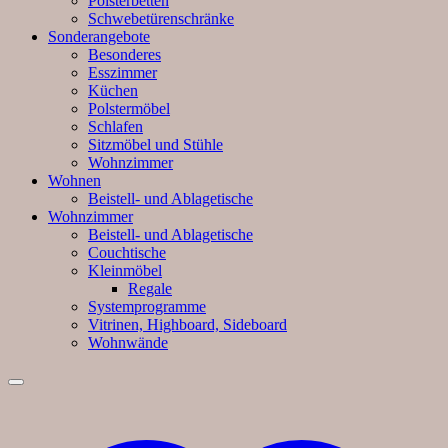
Polsterbetten
Schwebetürenschränke
Sonderangebote
Besonderes
Esszimmer
Küchen
Polstermöbel
Schlafen
Sitzmöbel und Stühle
Wohnzimmer
Wohnen
Beistell- und Ablagetische
Wohnzimmer
Beistell- und Ablagetische
Couchtische
Kleinmöbel
Regale
Systemprogramme
Vitrinen, Highboard, Sideboard
Wohnwände