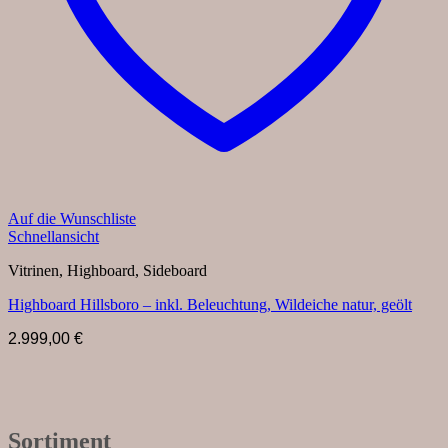
Auf die Wunschliste
Schnellansicht
Vitrinen, Highboard, Sideboard
Highboard Hillsboro – inkl. Beleuchtung, Wildeiche natur, geölt
2.999,00
€
Sortiment