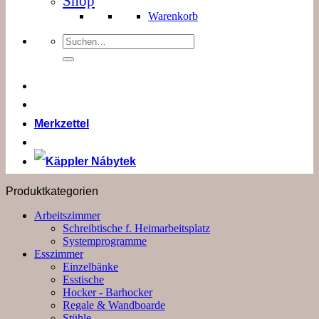
Shop
Warenkorb
Suchen
nach:
Merkzettel
Produktkategorien
Arbeitszimmer
Schreibtische f. Heimarbeitsplatz
Systemprogramme
Esszimmer
Einzelbänke
Esstische
Hocker - Barhocker
Regale & Wandboarde
Stühle