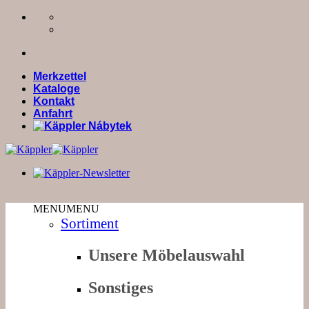
Zum
Inhalt
springen
Merkzettel
Kataloge
Kontakt
Anfahrt
MENU
MENU
Sortiment
Unsere Möbelauswahl
Sonstiges