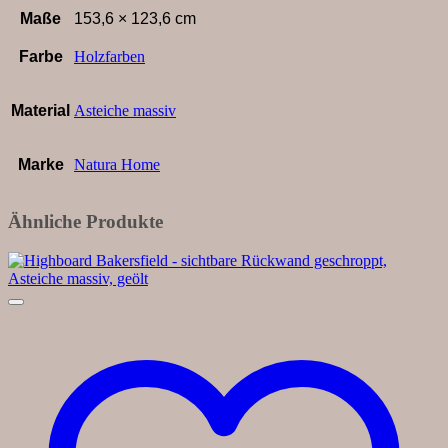
Holzschindeln,
Maße
153,6 × 123,6 cm
Asteiche
massiv,
Farbe
Holzfarben
geölt
Menge
Material
Asteiche massiv
Marke
Natura Home
Ähnliche Produkte