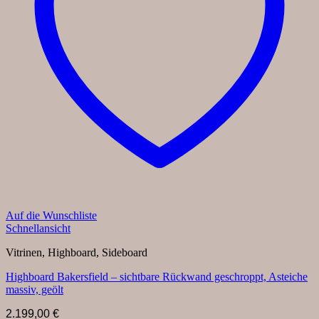
Auf die Wunschliste
Schnellansicht
Vitrinen, Highboard, Sideboard
Highboard Bakersfield – sichtbare Rückwand geschroppt, Asteiche
massiv, geölt
2.199,00
€