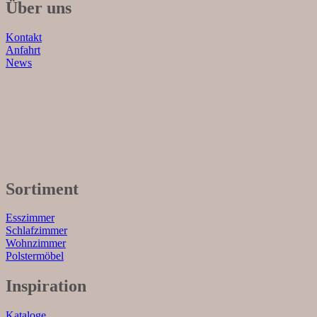
Über uns
Kontakt
Anfahrt
News
Sortiment
Esszimmer
Schlafzimmer
Wohnzimmer
Polstermöbel
Inspiration
Kataloge