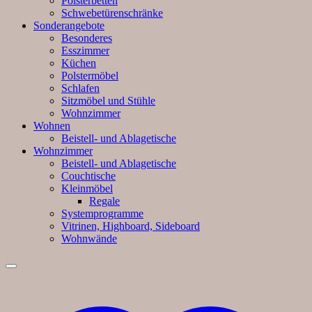
Polsterbetten
Schwebetürenschränke
Sonderangebote
Besonderes
Esszimmer
Küchen
Polstermöbel
Schlafen
Sitzmöbel und Stühle
Wohnzimmer
Wohnen
Beistell- und Ablagetische
Wohnzimmer
Beistell- und Ablagetische
Couchtische
Kleinmöbel
Regale
Systemprogramme
Vitrinen, Highboard, Sideboard
Wohnwände