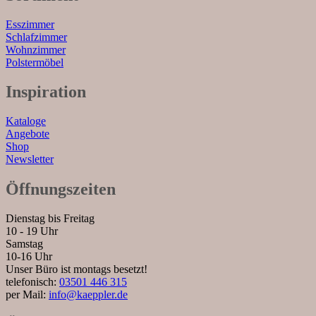
Esszimmer
Schlafzimmer
Wohnzimmer
Polstermöbel
Inspiration
Kataloge
Angebote
Shop
Newsletter
Öffnungszeiten
Dienstag bis Freitag
10 - 19 Uhr
Samstag
10-16 Uhr
Unser Büro ist montags besetzt!
telefonisch:
03501 446 315
per Mail:
info@kaeppler.de