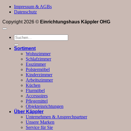
Impressum & AGBs
Datenschutz
Copyright 2026 ©
Einrichtungshaus Käppler OHG
Suchen
nach:
Sortiment
Wohnzimmer
Schlafzimmer
Esszimmer
Polstermöbel
Kinderzimmer
Arbeitszimmer
Küchen
Flurmöbel
Accessoires
Pflegemittel
Objekteinrichtungen
Über Käppler
Unternehmen & Ansprechpartner
Unsere Marken
Service für Sie