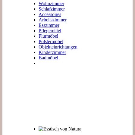
Wohnzimmer
Schlafzimmer
Accessoires
Arbeitszimmer
Esszimmer
Pflegemittel
Flurmöbel
Polstermöbel
Objekteinrichtungen
Kinderzimmer
Badmöbel