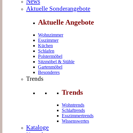
News
Aktuelle Sonderangebote
Aktuelle Angebote
Wohnzimmer
Esszimmer
Küchen
Schlafen
Polstermöbel
Sitzmöbel & Stühle
Gartenmöbel
Besonderes
Trends
Trends
Wohntrends
Schlaftrends
Esszimmertrends
Wissenswertes
Kataloge