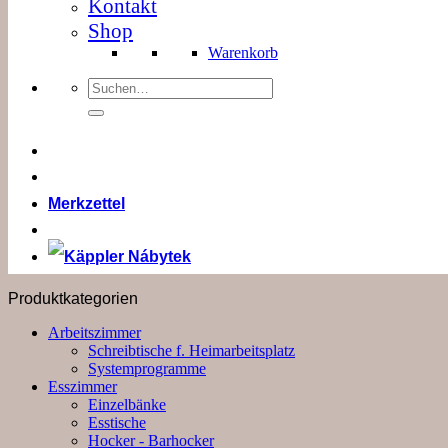
Kontakt
Shop
Warenkorb
Suchen
nach:
Merkzettel
Produktkategorien
Arbeitszimmer
Schreibtische f. Heimarbeitsplatz
Systemprogramme
Esszimmer
Einzelbänke
Esstische
Hocker - Barhocker