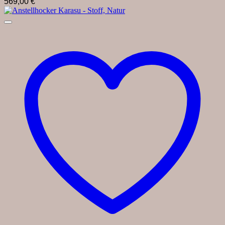
569,00
€