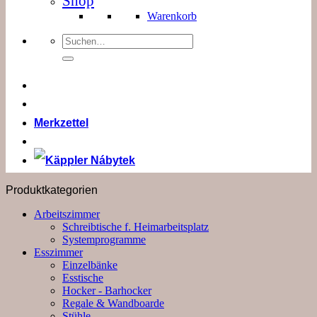
Shop
Warenkorb
Suchen
nach:
Merkzettel
Produktkategorien
Arbeitszimmer
Schreibtische f. Heimarbeitsplatz
Systemprogramme
Esszimmer
Einzelbänke
Esstische
Hocker - Barhocker
Regale & Wandboarde
Stühle