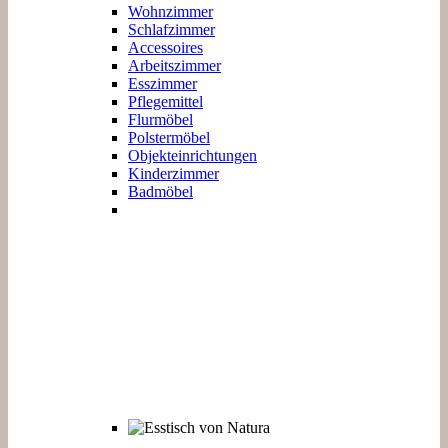
Wohnzimmer
Schlafzimmer
Accessoires
Arbeitszimmer
Esszimmer
Pflegemittel
Flurmöbel
Polstermöbel
Objekteinrichtungen
Kinderzimmer
Badmöbel