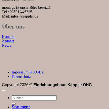
montags ist unser Büro besetzt!
Tel.: 03501/446315
Mail: info@kaeppler.de
Über uns
Kontakt
Anfahrt
News
Impressum & AGBs
Datenschutz
Copyright 2026 ©
Einrichtungshaus Käppler OHG
Suchen
nach:
Sortiment