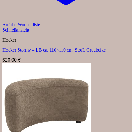
Auf die Wunschliste
Schnellansicht
Hocker
Hocker Stormy – LB ca. 110×110 cm, Stoff, Graubeige
620,00
€