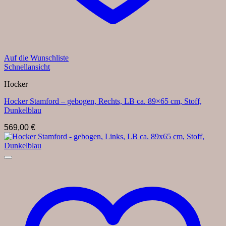
Auf die Wunschliste
Schnellansicht
Hocker
Hocker Stamford – gebogen, Rechts, LB ca. 89×65 cm, Stoff,
Dunkelblau
569,00
€