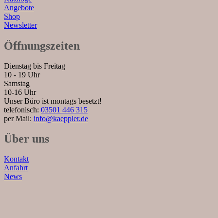
Angebote
Shop
Newsletter
Öffnungszeiten
Dienstag bis Freitag
10 - 19 Uhr
Samstag
10-16 Uhr
Unser Büro ist montags besetzt!
telefonisch:
03501 446 315
per Mail:
info@kaeppler.de
Über uns
Kontakt
Anfahrt
News