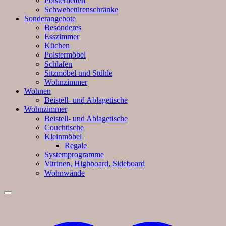
Polsterbetten
Schwebetürenschränke
Sonderangebote
Besonderes
Esszimmer
Küchen
Polstermöbel
Schlafen
Sitzmöbel und Stühle
Wohnzimmer
Wohnen
Beistell- und Ablagetische
Wohnzimmer
Beistell- und Ablagetische
Couchtische
Kleinmöbel
Regale
Systemprogramme
Vitrinen, Highboard, Sideboard
Wohnwände