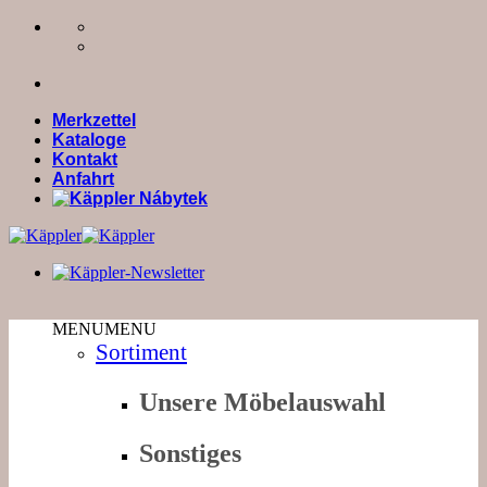
Zum
Inhalt
springen
Merkzettel
Kataloge
Kontakt
Anfahrt
MENU
MENU
Sortiment
Unsere Möbelauswahl
Sonstiges