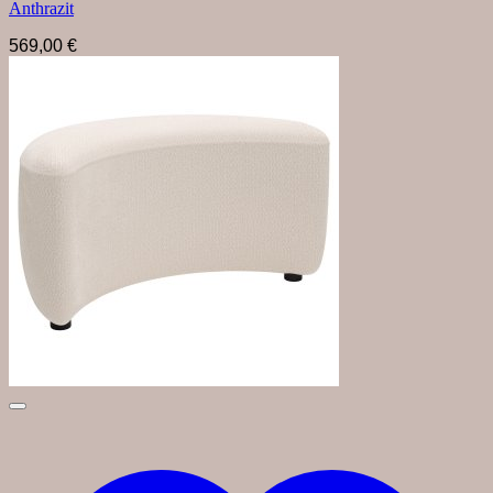
Anthrazit
569,00
€