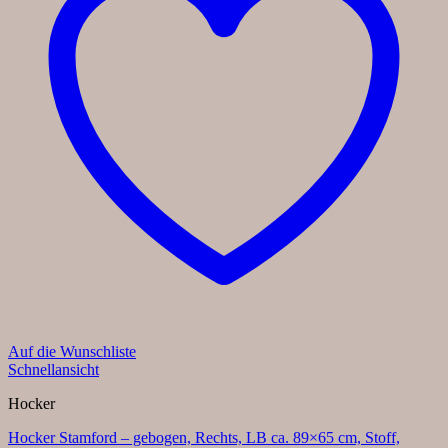
Auf die Wunschliste
Schnellansicht
Hocker
Hocker Stamford – gebogen, Rechts, LB ca. 89×65 cm, Stoff,