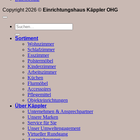
Copyright 2026 ©
Einrichtungshaus Käppler OHG
Suchen
nach:
Sortiment
Wohnzimmer
Schlafzimmer
Esszimmer
Polstermöbel
Kinderzimmer
Arbeitszimmer
Küchen
Flurmöbel
Accessoires
Pflegemittel
Objekteinrichtungen
Über Käppler
Unternehmen & Ansprechpartner
Unsere Marken
Service für Sie
Unser Umweltengagement
Virtueller Rundgang
Auszeichnungen