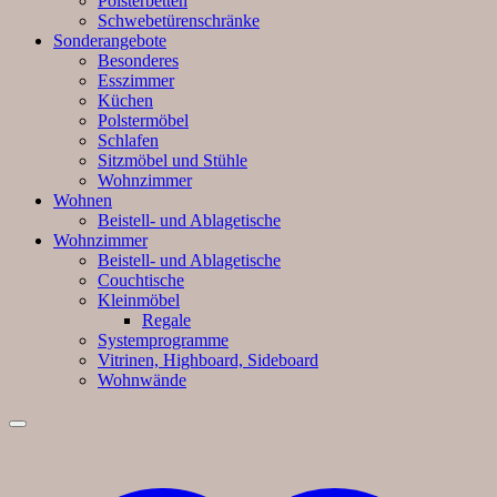
Polsterbetten
Schwebetürenschränke
Sonderangebote
Besonderes
Esszimmer
Küchen
Polstermöbel
Schlafen
Sitzmöbel und Stühle
Wohnzimmer
Wohnen
Beistell- und Ablagetische
Wohnzimmer
Beistell- und Ablagetische
Couchtische
Kleinmöbel
Regale
Systemprogramme
Vitrinen, Highboard, Sideboard
Wohnwände