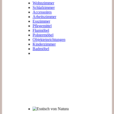
Wohnzimmer
Schlafzimmer
Accessoires
Arbeitszimmer
Esszimmer
Pflegemittel
Flurmöbel
Polstermöbel
Objekteinrichtungen
Kinderzimmer
Badmöbel