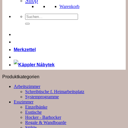
Shop
Warenkorb
Suchen
nach:
Merkzettel
Produktkategorien
Arbeitszimmer
Schreibtische f. Heimarbeitsplatz
Systemprogramme
Esszimmer
Einzelbänke
Esstische
Hocker - Barhocker
Regale & Wandboarde
Stühle