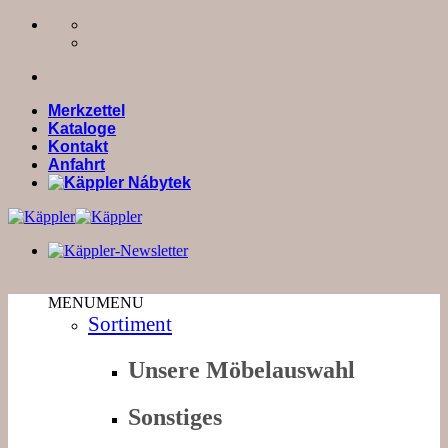
Zum
Inhalt
springen
Merkzettel
Kataloge
Kontakt
Anfahrt
MENU
MENU
Sortiment
Unsere Möbelauswahl
Sonstiges