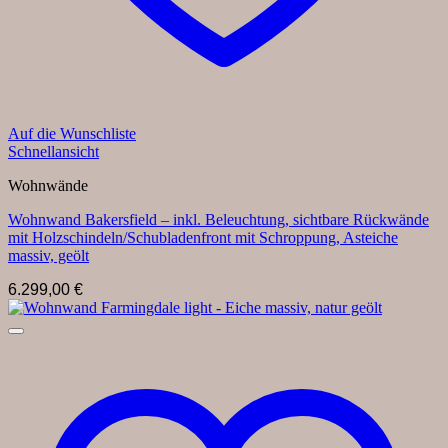
Auf die Wunschliste
Schnellansicht
Wohnwände
Wohnwand Bakersfield – inkl. Beleuchtung, sichtbare Rückwände
mit Holzschindeln/Schubladenfront mit Schroppung, Asteiche
massiv, geölt
6.299,00
€