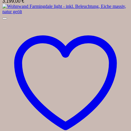
3.199,00
€