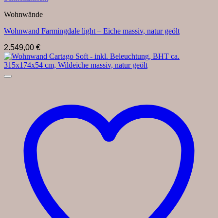
Wohnwände
Wohnwand Farmingdale light – Eiche massiv, natur geölt
2.549,00
€