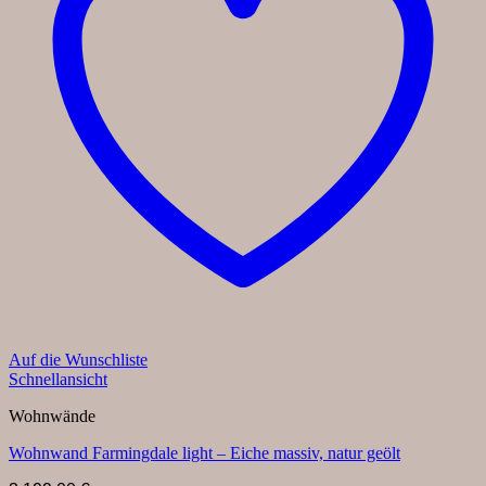
Auf die Wunschliste
Schnellansicht
Wohnwände
Wohnwand Farmingdale light – Eiche massiv, natur geölt