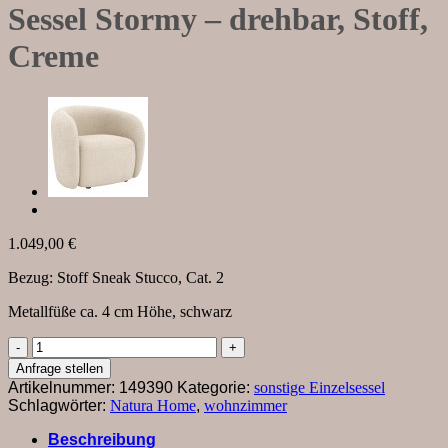
Sessel Stormy – drehbar, Stoff,
Creme
1.049,00
€
Bezug: Stoff Sneak Stucco, Cat. 2
Metallfüße ca. 4 cm Höhe, schwarz
Sessel
Stormy
Anfrage stellen
-
Artikelnummer:
149390
Kategorie:
sonstige Einzelsessel
drehbar,
Schlagwörter:
Natura Home
,
wohnzimmer
Stoff,
Creme
Beschreibung