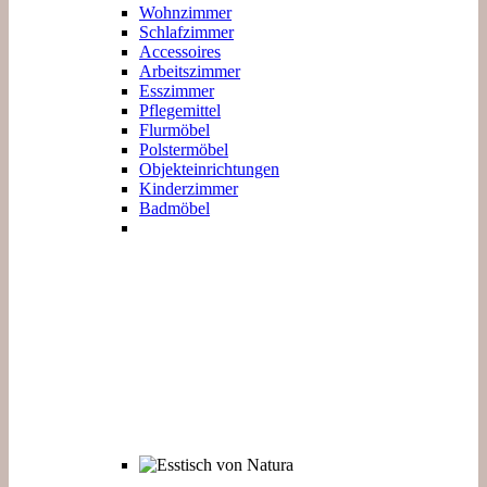
Wohnzimmer
Schlafzimmer
Accessoires
Arbeitszimmer
Esszimmer
Pflegemittel
Flurmöbel
Polstermöbel
Objekteinrichtungen
Kinderzimmer
Badmöbel