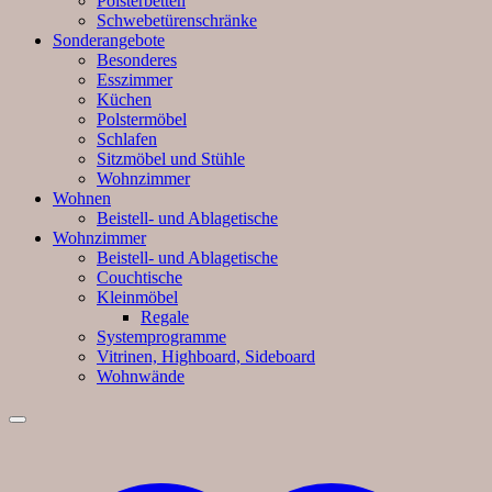
Polsterbetten
Schwebetürenschränke
Sonderangebote
Besonderes
Esszimmer
Küchen
Polstermöbel
Schlafen
Sitzmöbel und Stühle
Wohnzimmer
Wohnen
Beistell- und Ablagetische
Wohnzimmer
Beistell- und Ablagetische
Couchtische
Kleinmöbel
Regale
Systemprogramme
Vitrinen, Highboard, Sideboard
Wohnwände