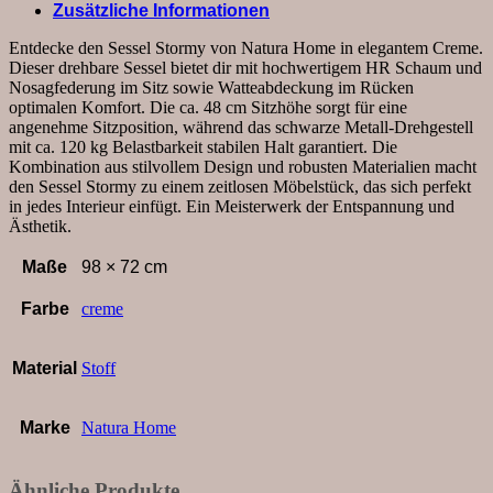
Menge
Zusätzliche Informationen
Entdecke den Sessel Stormy von Natura Home in elegantem Creme.
Dieser drehbare Sessel bietet dir mit hochwertigem HR Schaum und
Nosagfederung im Sitz sowie Watteabdeckung im Rücken
optimalen Komfort. Die ca. 48 cm Sitzhöhe sorgt für eine
angenehme Sitzposition, während das schwarze Metall-Drehgestell
mit ca. 120 kg Belastbarkeit stabilen Halt garantiert. Die
Kombination aus stilvollem Design und robusten Materialien macht
den Sessel Stormy zu einem zeitlosen Möbelstück, das sich perfekt
in jedes Interieur einfügt. Ein Meisterwerk der Entspannung und
Ästhetik.
Maße
98 × 72 cm
Farbe
creme
Material
Stoff
Marke
Natura Home
Ähnliche Produkte