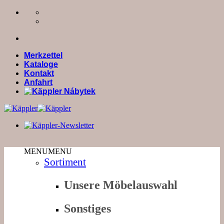
Zum
Inhalt
springen
Merkzettel
Kataloge
Kontakt
Anfahrt
MENU
MENU
Sortiment
Unsere Möbelauswahl
Sonstiges