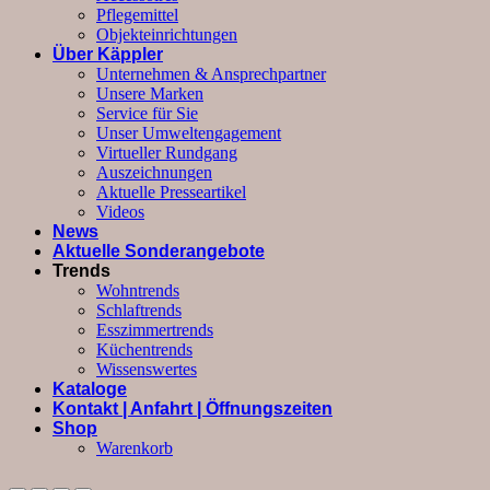
Pflegemittel
Objekteinrichtungen
Über Käppler
Unternehmen & Ansprechpartner
Unsere Marken
Service für Sie
Unser Umweltengagement
Virtueller Rundgang
Auszeichnungen
Aktuelle Presseartikel
Videos
News
Aktuelle Sonderangebote
Trends
Wohntrends
Schlaftrends
Esszimmertrends
Küchentrends
Wissenswertes
Kataloge
Kontakt | Anfahrt | Öffnungszeiten
Shop
Warenkorb