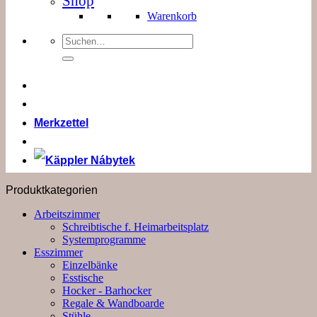
Shop
Warenkorb
Suchen
nach:
Merkzettel
Produktkategorien
Arbeitszimmer
Schreibtische f. Heimarbeitsplatz
Systemprogramme
Esszimmer
Einzelbänke
Esstische
Hocker - Barhocker
Regale & Wandboarde
Stühle