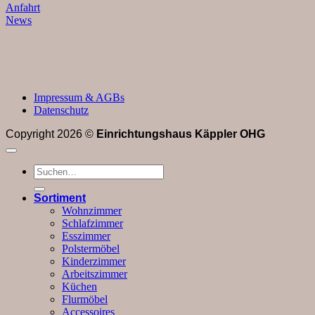
Anfahrt
News
Impressum & AGBs
Datenschutz
Copyright 2026 ©
Einrichtungshaus Käppler OHG
Suchen
nach:
Sortiment
Wohnzimmer
Schlafzimmer
Esszimmer
Polstermöbel
Kinderzimmer
Arbeitszimmer
Küchen
Flurmöbel
Accessoires