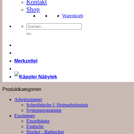
Kontakt
Shop
Warenkorb
Suchen
nach:
Merkzettel
Produktkategorien
Arbeitszimmer
Schreibtische f. Heimarbeitsplatz
Systemprogramme
Esszimmer
Einzelbänke
Esstische
Hocker - Barhocker