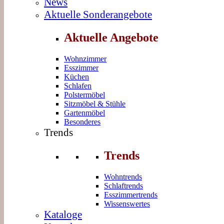
News
Aktuelle Sonderangebote
Aktuelle Angebote
Wohnzimmer
Esszimmer
Küchen
Schlafen
Polstermöbel
Sitzmöbel & Stühle
Gartenmöbel
Besonderes
Trends
Trends
Wohntrends
Schlaftrends
Esszimmertrends
Wissenswertes
Kataloge