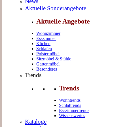
News
Aktuelle Sonderangebote
Aktuelle Angebote
Wohnzimmer
Esszimmer
Küchen
Schlafen
Polstermöbel
Sitzmöbel & Stühle
Gartenmöbel
Besonderes
Trends
Trends
Wohntrends
Schlaftrends
Esszimmertrends
Wissenswertes
Kataloge