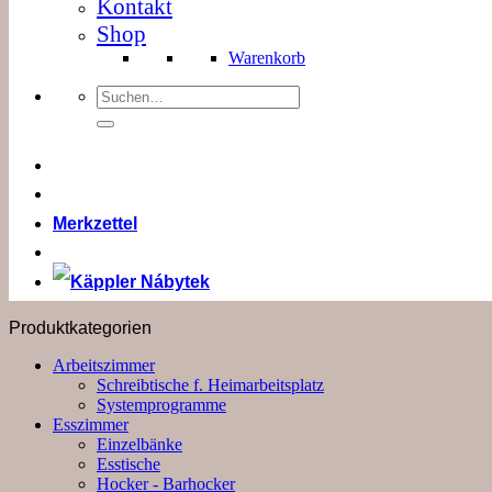
Kontakt
Shop
Warenkorb
Suchen
nach:
Merkzettel
Produktkategorien
Arbeitszimmer
Schreibtische f. Heimarbeitsplatz
Systemprogramme
Esszimmer
Einzelbänke
Esstische
Hocker - Barhocker