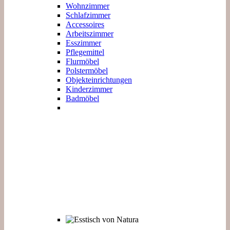
Wohnzimmer
Schlafzimmer
Accessoires
Arbeitszimmer
Esszimmer
Pflegemittel
Flurmöbel
Polstermöbel
Objekteinrichtungen
Kinderzimmer
Badmöbel