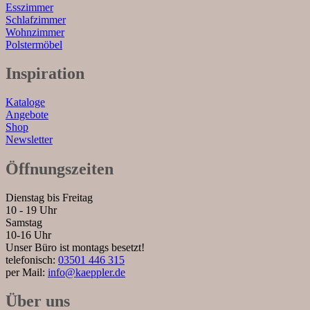
Esszimmer
Schlafzimmer
Wohnzimmer
Polstermöbel
Inspiration
Kataloge
Angebote
Shop
Newsletter
Öffnungszeiten
Dienstag bis Freitag
10 - 19 Uhr
Samstag
10-16 Uhr
Unser Büro ist montags besetzt!
telefonisch:
03501 446 315
per Mail:
info@kaeppler.de
Über uns