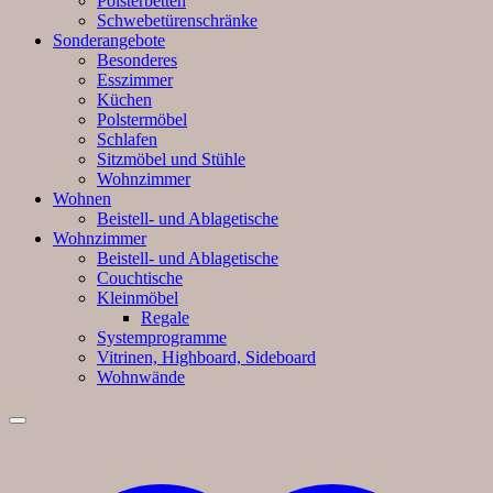
Polsterbetten
Schwebetürenschränke
Sonderangebote
Besonderes
Esszimmer
Küchen
Polstermöbel
Schlafen
Sitzmöbel und Stühle
Wohnzimmer
Wohnen
Beistell- und Ablagetische
Wohnzimmer
Beistell- und Ablagetische
Couchtische
Kleinmöbel
Regale
Systemprogramme
Vitrinen, Highboard, Sideboard
Wohnwände