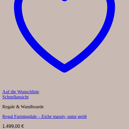
Auf die Wunschliste
Schnellansicht
Regale & Wandboarde
Regal Farmingdale – Eiche massiv, natur geölt
1.499,00
€