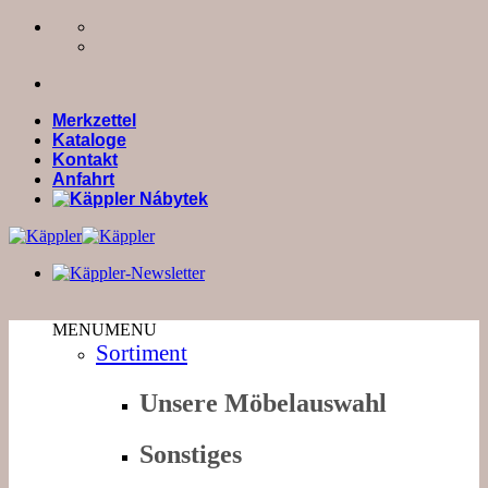
Zum
Inhalt
springen
Merkzettel
Kataloge
Kontakt
Anfahrt
MENU
MENU
Sortiment
Unsere Möbelauswahl
Sonstiges