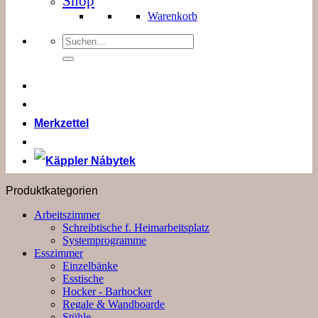
Shop
Warenkorb
Suchen
nach:
Merkzettel
Produktkategorien
Arbeitszimmer
Schreibtische f. Heimarbeitsplatz
Systemprogramme
Esszimmer
Einzelbänke
Esstische
Hocker - Barhocker
Regale & Wandboarde
Stühle