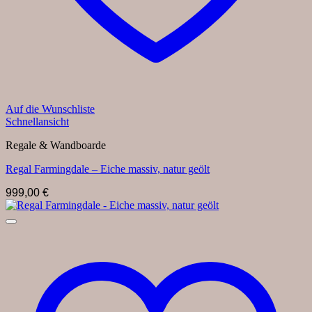
Auf die Wunschliste
Schnellansicht
Regale & Wandboarde
Regal Farmingdale – Eiche massiv, natur geölt
999,00
€