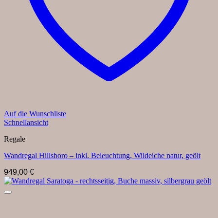
Auf die Wunschliste
Schnellansicht
Regale
Wandregal Hillsboro – inkl. Beleuchtung, Wildeiche natur, geölt
949,00
€