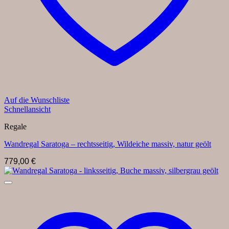
Auf die Wunschliste
Schnellansicht
Regale
Wandregal Saratoga – rechtsseitig, Wildeiche massiv, natur geölt
779,00
€