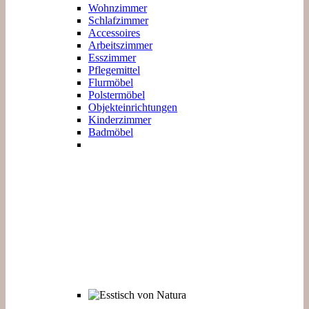
Wohnzimmer
Schlafzimmer
Accessoires
Arbeitszimmer
Esszimmer
Pflegemittel
Flurmöbel
Polstermöbel
Objekteinrichtungen
Kinderzimmer
Badmöbel