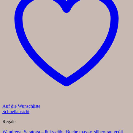
Auf die Wunschliste
Schnellansicht
Regale
Wandregal Saratoga – linksseitig, Buche massiv, silbergrau geölt