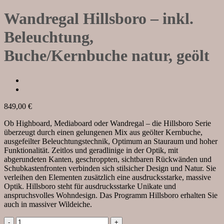
Wandregal Hillsboro – inkl.
Beleuchtung,
Buche/Kernbuche natur, geölt
849,00
€
Ob Highboard, Mediaboard oder Wandregal – die Hillsboro Serie
überzeugt durch einen gelungenen Mix aus geölter Kernbuche,
ausgefeilter Beleuchtungstechnik, Optimum an Stauraum und hoher
Funktionalität. Zeitlos und geradlinige in der Optik, mit
abgerundeten Kanten, geschroppten, sichtbaren Rückwänden und
Schubkastenfronten verbinden sich stilsicher Design und Natur. Sie
verleihen den Elementen zusätzlich eine ausdrucksstarke, massive
Optik. Hillsboro steht für ausdrucksstarke Unikate und
anspruchsvolles Wohndesign. Das Programm Hillsboro erhalten Sie
auch in massiver Wildeiche.
Wandregal