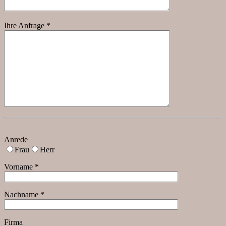
Ihre Anfrage *
Anrede
Frau
Herr
Vorname *
Nachname *
Firma