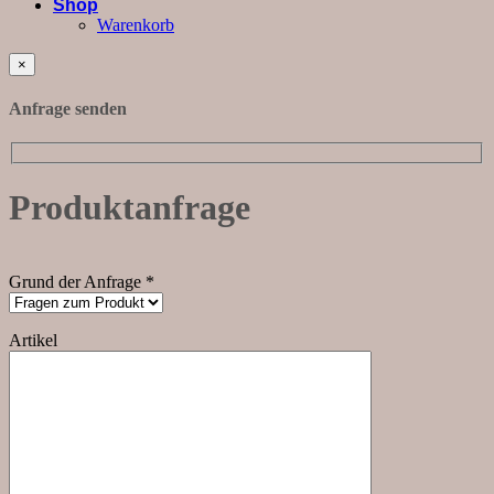
Shop
Warenkorb
×
Anfrage senden
Produktanfrage
Grund der Anfrage *
Artikel