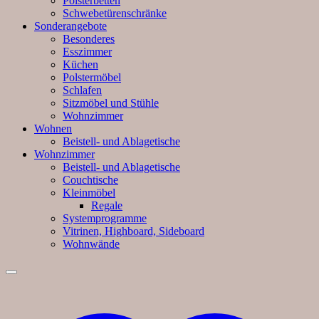
Polsterbetten
Schwebetürenschränke
Sonderangebote
Besonderes
Esszimmer
Küchen
Polstermöbel
Schlafen
Sitzmöbel und Stühle
Wohnzimmer
Wohnen
Beistell- und Ablagetische
Wohnzimmer
Beistell- und Ablagetische
Couchtische
Kleinmöbel
Regale
Systemprogramme
Vitrinen, Highboard, Sideboard
Wohnwände