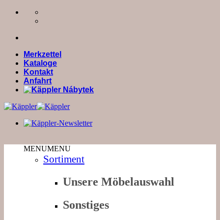
Zum
Inhalt
springen
Merkzettel
Kataloge
Kontakt
Anfahrt
MENU
MENU
Sortiment
Unsere Möbelauswahl
Sonstiges