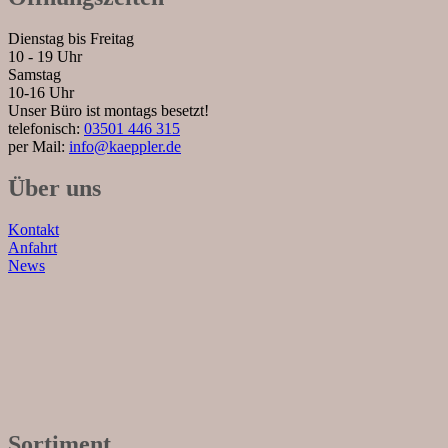
Dienstag bis Freitag
10 - 19 Uhr
Samstag
10-16 Uhr
Unser Büro ist montags besetzt!
telefonisch:
03501 446 315
per Mail:
info@kaeppler.de
Über uns
Kontakt
Anfahrt
News
Sortiment