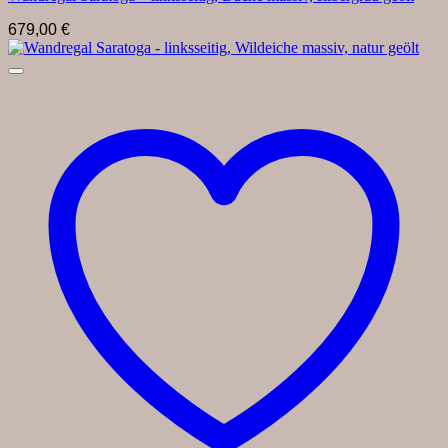
679,00
€