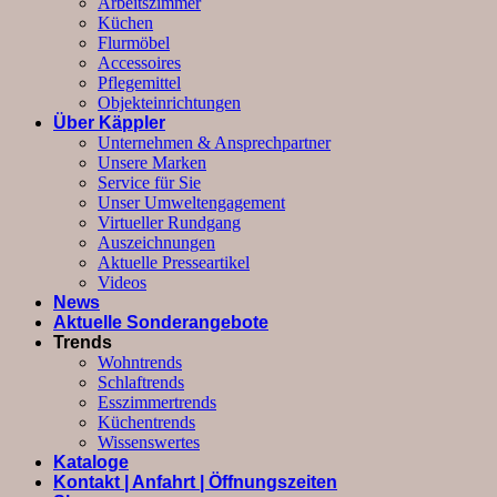
Arbeitszimmer
Küchen
Flurmöbel
Accessoires
Pflegemittel
Objekteinrichtungen
Über Käppler
Unternehmen & Ansprechpartner
Unsere Marken
Service für Sie
Unser Umweltengagement
Virtueller Rundgang
Auszeichnungen
Aktuelle Presseartikel
Videos
News
Aktuelle Sonderangebote
Trends
Wohntrends
Schlaftrends
Esszimmertrends
Küchentrends
Wissenswertes
Kataloge
Kontakt | Anfahrt | Öffnungszeiten