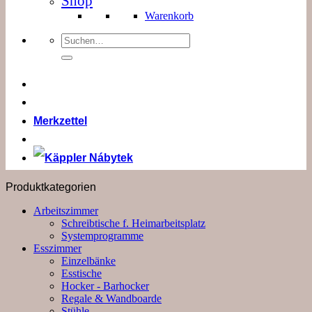
Shop
Warenkorb
Suchen
nach:
Merkzettel
Produktkategorien
Arbeitszimmer
Schreibtische f. Heimarbeitsplatz
Systemprogramme
Esszimmer
Einzelbänke
Esstische
Hocker - Barhocker
Regale & Wandboarde
Stühle