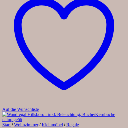
Auf die Wunschliste
Start
/
Wohnzimmer
/
Kleinmöbel
/
Regale