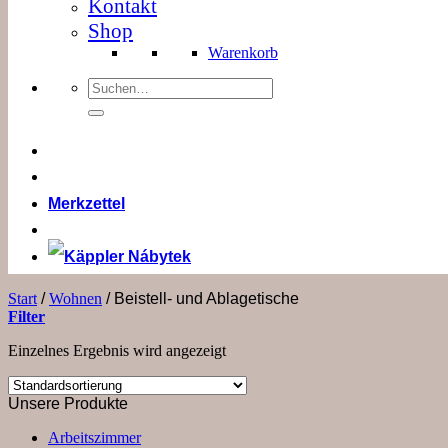
Kontakt
Shop
Warenkorb
Suchen
nach:
Merkzettel
Start
/
Wohnen
/
Beistell- und Ablagetische
Filter
Einzelnes Ergebnis wird angezeigt
Unsere Produkte
Arbeitszimmer