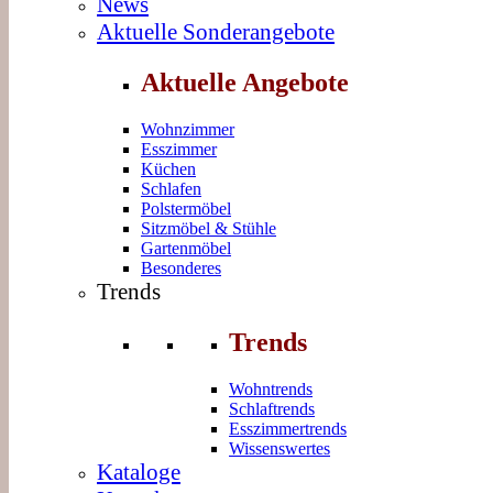
News
Aktuelle Sonderangebote
Aktuelle Angebote
Wohnzimmer
Esszimmer
Küchen
Schlafen
Polstermöbel
Sitzmöbel & Stühle
Gartenmöbel
Besonderes
Trends
Trends
Wohntrends
Schlaftrends
Esszimmertrends
Wissenswertes
Kataloge