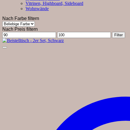
Vitrinen, Highboard, Sideboard
Wohnwände
Nach Farbe filtern
Nach Preis filtern
Min.
Max.
Filter
Preis
Preis