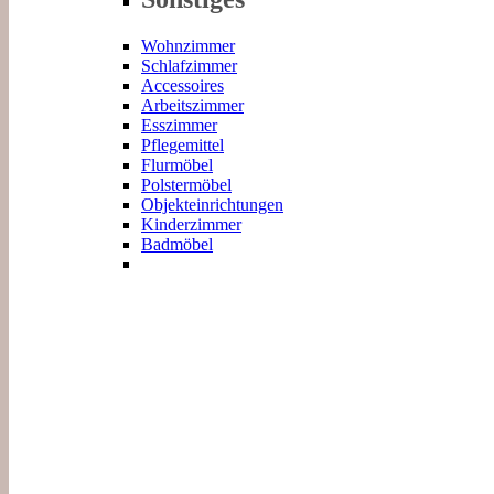
Wohnzimmer
Schlafzimmer
Accessoires
Arbeitszimmer
Esszimmer
Pflegemittel
Flurmöbel
Polstermöbel
Objekteinrichtungen
Kinderzimmer
Badmöbel