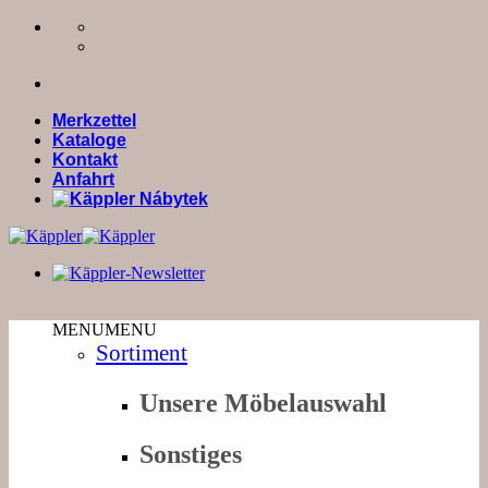
Zum
Inhalt
springen
Merkzettel
Kataloge
Kontakt
Anfahrt
MENU
MENU
Sortiment
Unsere Möbelauswahl
Sonstiges