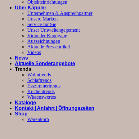
Objekteinrichtungen
Über Käppler
Unternehmen & Ansprechpartner
Unsere Marken
Service für Sie
Unser Umweltengagement
Virtueller Rundgang
Auszeichnungen
Aktuelle Presseartikel
Videos
News
Aktuelle Sonderangebote
Trends
Wohntrends
Schlaftrends
Esszimmertrends
Küchentrends
Wissenswertes
Kataloge
Kontakt | Anfahrt | Öffnungszeiten
Shop
Warenkorb