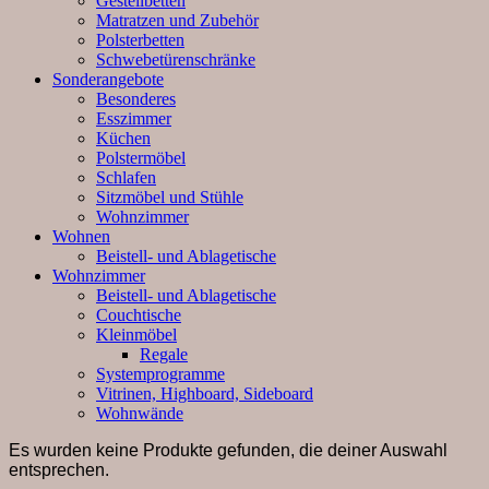
Gestellbetten
Matratzen und Zubehör
Polsterbetten
Schwebetürenschränke
Sonderangebote
Besonderes
Esszimmer
Küchen
Polstermöbel
Schlafen
Sitzmöbel und Stühle
Wohnzimmer
Wohnen
Beistell- und Ablagetische
Wohnzimmer
Beistell- und Ablagetische
Couchtische
Kleinmöbel
Regale
Systemprogramme
Vitrinen, Highboard, Sideboard
Wohnwände
Es wurden keine Produkte gefunden, die deiner Auswahl
entsprechen.