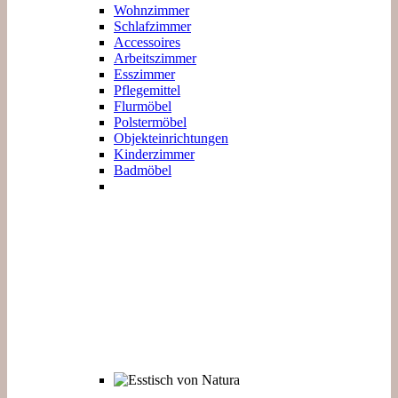
Wohnzimmer
Schlafzimmer
Accessoires
Arbeitszimmer
Esszimmer
Pflegemittel
Flurmöbel
Polstermöbel
Objekteinrichtungen
Kinderzimmer
Badmöbel