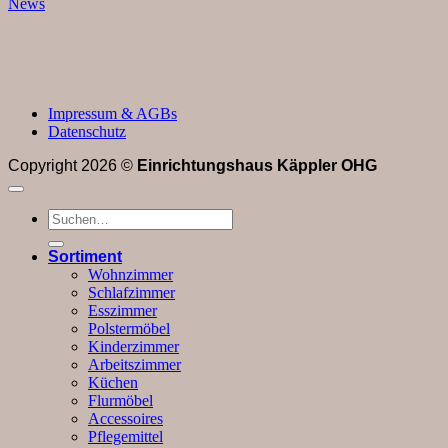
News
Impressum & AGBs
Datenschutz
Copyright 2026 ©
Einrichtungshaus Käppler OHG
Suchen
nach:
Sortiment
Wohnzimmer
Schlafzimmer
Esszimmer
Polstermöbel
Kinderzimmer
Arbeitszimmer
Küchen
Flurmöbel
Accessoires
Pflegemittel