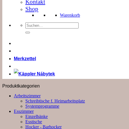
Kontakt
Shop
Warenkorb
Suchen
nach:
Merkzettel
Produktkategorien
Arbeitszimmer
Schreibtische f. Heimarbeitsplatz
Systemprogramme
Esszimmer
Einzelbänke
Esstische
Hocker - Barhocker