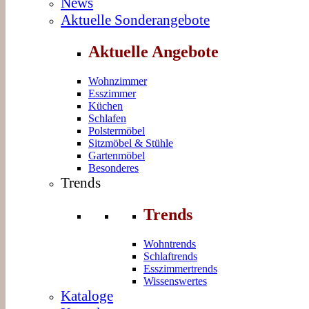
News
Aktuelle Sonderangebote
Aktuelle Angebote
Wohnzimmer
Esszimmer
Küchen
Schlafen
Polstermöbel
Sitzmöbel & Stühle
Gartenmöbel
Besonderes
Trends
Trends
Wohntrends
Schlaftrends
Esszimmertrends
Wissenswertes
Kataloge