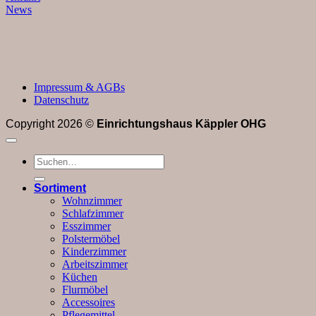
News
Impressum & AGBs
Datenschutz
Copyright 2026 ©
Einrichtungshaus Käppler OHG
Suchen
nach:
Sortiment
Wohnzimmer
Schlafzimmer
Esszimmer
Polstermöbel
Kinderzimmer
Arbeitszimmer
Küchen
Flurmöbel
Accessoires
Pflegemittel