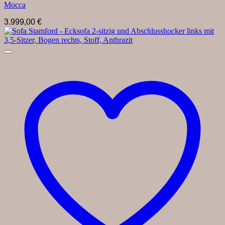
Mocca
3.999,00
€