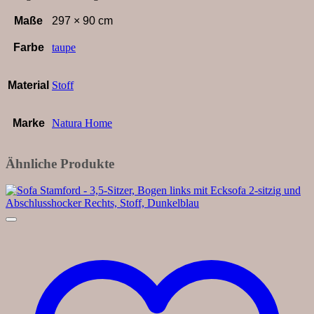
Maße
297 × 90 cm
Farbe
taupe
Material
Stoff
Marke
Natura Home
Ähnliche Produkte