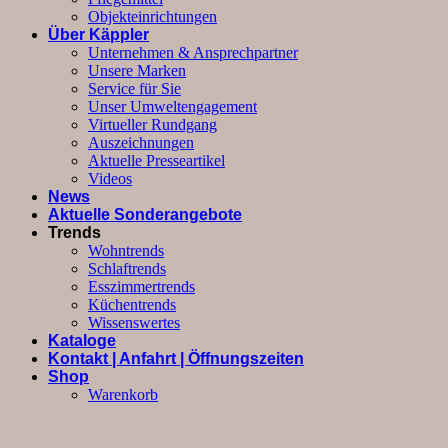
Objekteinrichtungen
Über Käppler
Unternehmen & Ansprechpartner
Unsere Marken
Service für Sie
Unser Umweltengagement
Virtueller Rundgang
Auszeichnungen
Aktuelle Presseartikel
Videos
News
Aktuelle Sonderangebote
Trends
Wohntrends
Schlaftrends
Esszimmertrends
Küchentrends
Wissenswertes
Kataloge
Kontakt | Anfahrt | Öffnungszeiten
Shop
Warenkorb