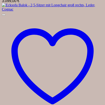
3.099,00
€