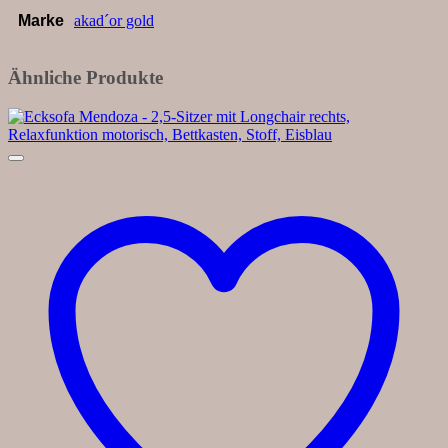
Marke
akad´or gold
Ähnliche Produkte