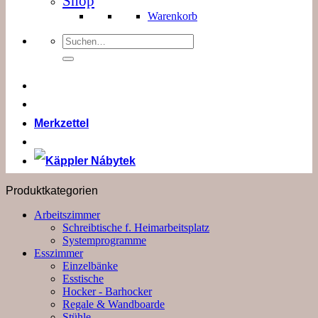
Shop
Warenkorb
Suchen
nach:
Merkzettel
Produktkategorien
Arbeitszimmer
Schreibtische f. Heimarbeitsplatz
Systemprogramme
Esszimmer
Einzelbänke
Esstische
Hocker - Barhocker
Regale & Wandboarde
Stühle