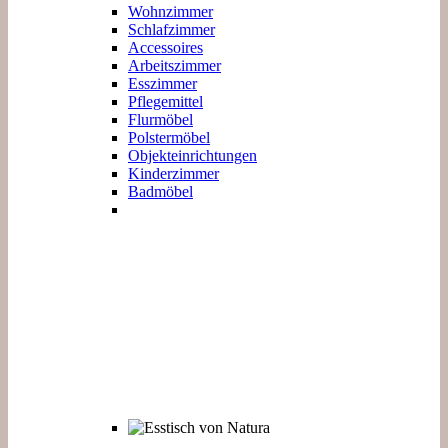
Wohnzimmer
Schlafzimmer
Accessoires
Arbeitszimmer
Esszimmer
Pflegemittel
Flurmöbel
Polstermöbel
Objekteinrichtungen
Kinderzimmer
Badmöbel