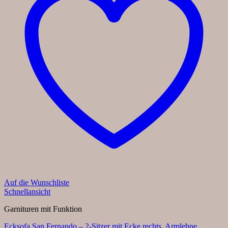
Auf die Wunschliste
Schnellansicht
Garnituren mit Funktion
Ecksofa San Fernando – 2-Sitzer mit Ecke rechts, Armlehne