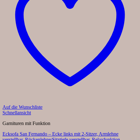
Auf die Wunschliste
Schnellansicht
Garnituren mit Funktion
Ecksofa San Fernando – Ecke links mit 2-Sitzer, Armlehne
verstellbar, Rückenlehne/Sitztiefe verstellbar, Relaxfunktion