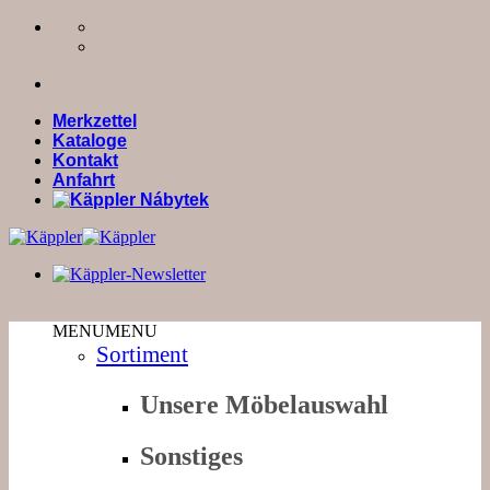
Zum
Inhalt
springen
Merkzettel
Kataloge
Kontakt
Anfahrt
MENU
MENU
Sortiment
Unsere Möbelauswahl
Sonstiges