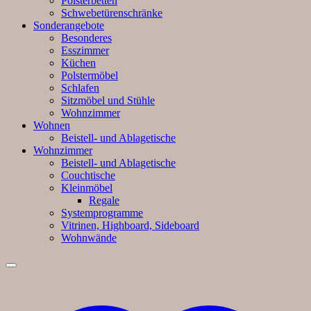
Polsterbetten
Schwebetürenschränke
Sonderangebote
Besonderes
Esszimmer
Küchen
Polstermöbel
Schlafen
Sitzmöbel und Stühle
Wohnzimmer
Wohnen
Beistell- und Ablagetische
Wohnzimmer
Beistell- und Ablagetische
Couchtische
Kleinmöbel
Regale
Systemprogramme
Vitrinen, Highboard, Sideboard
Wohnwände