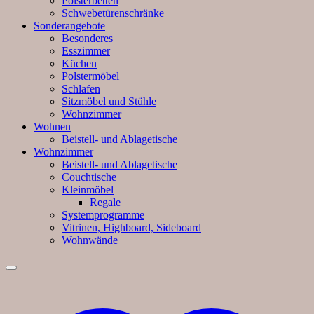
Polsterbetten
Schwebetürenschränke
Sonderangebote
Besonderes
Esszimmer
Küchen
Polstermöbel
Schlafen
Sitzmöbel und Stühle
Wohnzimmer
Wohnen
Beistell- und Ablagetische
Wohnzimmer
Beistell- und Ablagetische
Couchtische
Kleinmöbel
Regale
Systemprogramme
Vitrinen, Highboard, Sideboard
Wohnwände