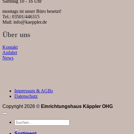
Samstag 10 - 16 Uhr
montags ist unser Büro besetzt!
Tel.: 03501/446315
Mail: info@kaeppler.de
Über uns
Kontakt
Anfahrt
News
Impressum & AGBs
Datenschutz
Copyright 2026 ©
Einrichtungshaus Käppler OHG
Suchen
nach:
Sortiment