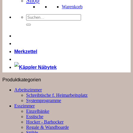
Shop
Warenkorb
Suchen
nach:
Merkzettel
Produktkategorien
Arbeitszimmer
Schreibtische f. Heimarbeitsplatz
Systemprogramme
Esszimmer
Einzelbänke
Esstische
Hocker - Barhocker
Regale & Wandboarde
Stühle