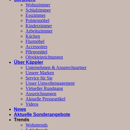
Wohnzimmer
Schlafzimmer
Esszimmer
Polstermöbel
Kinderzimmer
Arbeitszimmer
Küchen
Flurmöbel
Accessoires
Pflegemittel
Objekteinrichtungen
Über Käppler
Unternehmen & Ansprechpartner
Unsere Marken
Service für Sie
Unser Umweltengagement
Virtueller Rundgang
Auszeichnungen
Aktuelle Presseartikel
Videos
News
Aktuelle Sonderangebote
Trends
Wohntrends