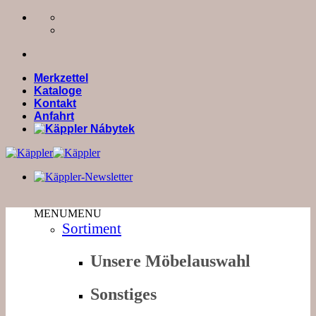
Zum
Inhalt
springen
Merkzettel
Kataloge
Kontakt
Anfahrt
MENU
MENU
Sortiment
Unsere Möbelauswahl
Sonstiges