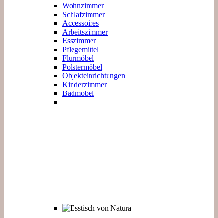
Wohnzimmer
Schlafzimmer
Accessoires
Arbeitszimmer
Esszimmer
Pflegemittel
Flurmöbel
Polstermöbel
Objekteinrichtungen
Kinderzimmer
Badmöbel