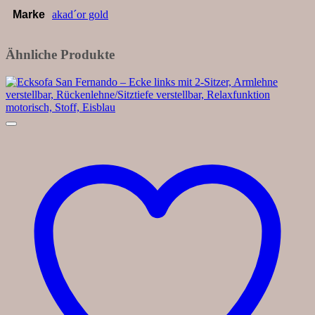
Marke
akad´or gold
Ähnliche Produkte