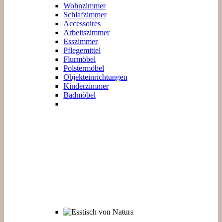
Wohnzimmer
Schlafzimmer
Accessoires
Arbeitszimmer
Esszimmer
Pflegemittel
Flurmöbel
Polstermöbel
Objekteinrichtungen
Kinderzimmer
Badmöbel