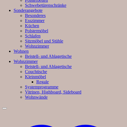
Polsterbetten
Schwebetürenschränke
Sonderangebote
Besonderes
Esszimmer
Küchen
Polstermöbel
Schlafen
Sitzmöbel und Stühle
Wohnzimmer
Wohnen
Beistell- und Ablagetische
Wohnzimmer
Beistell- und Ablagetische
Couchtische
Kleinmöbel
Regale
Systemprogramme
Vitrinen, Highboard, Sideboard
Wohnwände