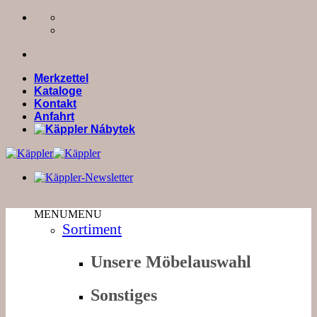
Zum
Inhalt
springen
Merkzettel
Kataloge
Kontakt
Anfahrt
MENU
MENU
Sortiment
Unsere Möbelauswahl
Sonstiges