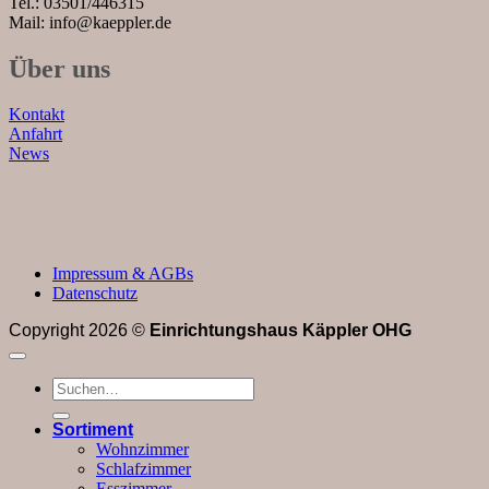
Tel.: 03501/446315
Mail: info@kaeppler.de
Über uns
Kontakt
Anfahrt
News
Impressum & AGBs
Datenschutz
Copyright 2026 ©
Einrichtungshaus Käppler OHG
Suchen
nach:
Sortiment
Wohnzimmer
Schlafzimmer
Esszimmer