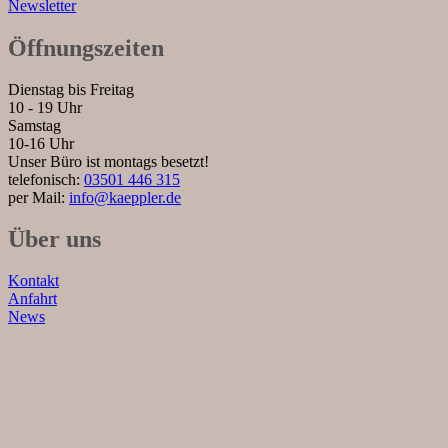
Newsletter
Öffnungszeiten
Dienstag bis Freitag
10 - 19 Uhr
Samstag
10-16 Uhr
Unser Büro ist montags besetzt!
telefonisch:
03501 446 315
per Mail:
info@kaeppler.de
Über uns
Kontakt
Anfahrt
News