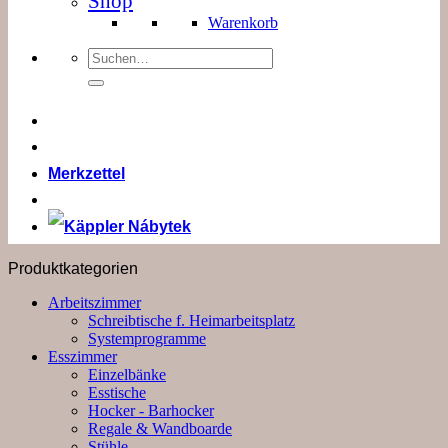
Shop
Warenkorb
Suchen
nach:
Merkzettel
Produktkategorien
Arbeitszimmer
Schreibtische f. Heimarbeitsplatz
Systemprogramme
Esszimmer
Einzelbänke
Esstische
Hocker - Barhocker
Regale & Wandboarde
Stühle