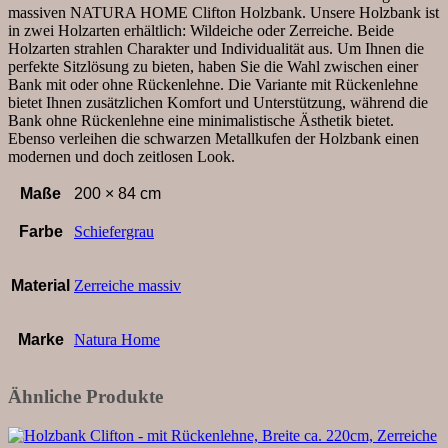
massiv,
massiven NATURA HOME Clifton Holzbank. Unsere Holzbank ist
smoked
in zwei Holzarten erhältlich: Wildeiche oder Zerreiche. Beide
Menge
Holzarten strahlen Charakter und Individualität aus. Um Ihnen die
perfekte Sitzlösung zu bieten, haben Sie die Wahl zwischen einer
Bank mit oder ohne Rückenlehne. Die Variante mit Rückenlehne
bietet Ihnen zusätzlichen Komfort und Unterstützung, während die
Bank ohne Rückenlehne eine minimalistische Ästhetik bietet.
Ebenso verleihen die schwarzen Metallkufen der Holzbank einen
modernen und doch zeitlosen Look.
Maße
200 × 84 cm
Farbe
Schiefergrau
Material
Zerreiche massiv
Marke
Natura Home
Ähnliche Produkte