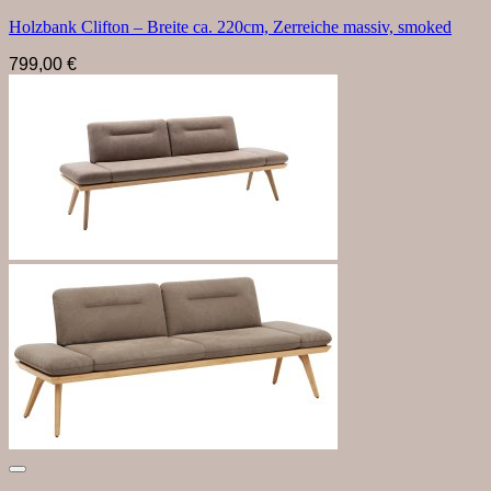
Holzbank Clifton – Breite ca. 220cm, Zerreiche massiv, smoked
799,00
€