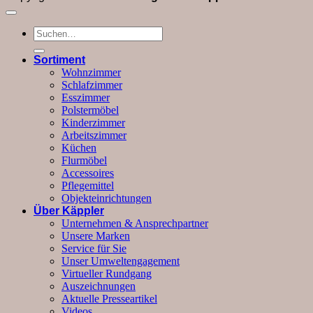
Suchen
nach:
Sortiment
Wohnzimmer
Schlafzimmer
Esszimmer
Polstermöbel
Kinderzimmer
Arbeitszimmer
Küchen
Flurmöbel
Accessoires
Pflegemittel
Objekteinrichtungen
Über Käppler
Unternehmen & Ansprechpartner
Unsere Marken
Service für Sie
Unser Umweltengagement
Virtueller Rundgang
Auszeichnungen
Aktuelle Presseartikel
Videos