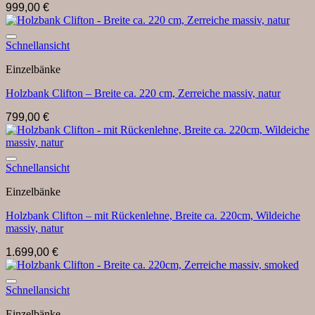
999,00
€
Auf die Wunschliste
Schnellansicht
Einzelbänke
Holzbank Clifton – Breite ca. 220 cm, Zerreiche massiv, natur
799,00
€
Auf die Wunschliste
Schnellansicht
Einzelbänke
Holzbank Clifton – mit Rückenlehne, Breite ca. 220cm, Wildeiche
massiv, natur
1.699,00
€
Auf die Wunschliste
Schnellansicht
Einzelbänke