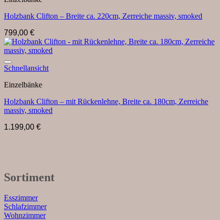
Holzbank Clifton – Breite ca. 220cm, Zerreiche massiv, smoked
799,00
€
Auf die Wunschliste
Schnellansicht
Einzelbänke
Holzbank Clifton – mit Rückenlehne, Breite ca. 180cm, Zerreiche
massiv, smoked
1.199,00
€
Sortiment
Esszimmer
Schlafzimmer
Wohnzimmer