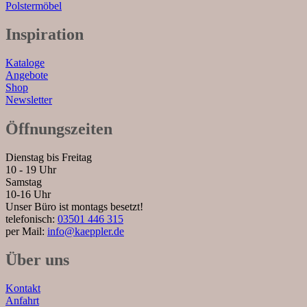
Polstermöbel
Inspiration
Kataloge
Angebote
Shop
Newsletter
Öffnungszeiten
Dienstag bis Freitag
10 - 19 Uhr
Samstag
10-16 Uhr
Unser Büro ist montags besetzt!
telefonisch:
03501 446 315
per Mail:
info@kaeppler.de
Über uns
Kontakt
Anfahrt