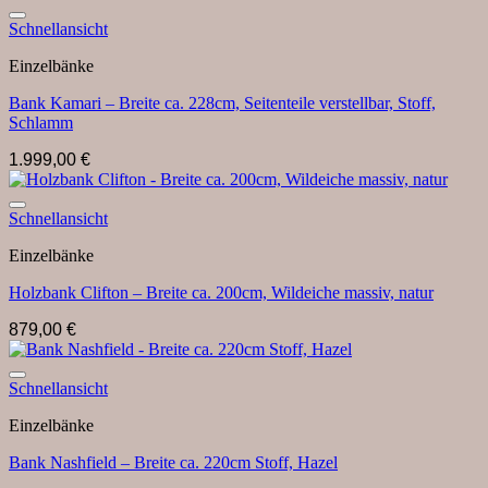
Auf die Wunschliste
Schnellansicht
Einzelbänke
Bank Kamari – Breite ca. 228cm, Seitenteile verstellbar, Stoff,
Schlamm
1.999,00
€
Auf die Wunschliste
Schnellansicht
Einzelbänke
Holzbank Clifton – Breite ca. 200cm, Wildeiche massiv, natur
879,00
€
Auf die Wunschliste
Schnellansicht
Einzelbänke
Bank Nashfield – Breite ca. 220cm Stoff, Hazel