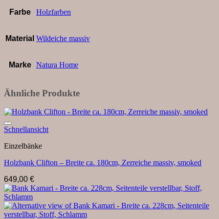
Farbe
Holzfarben
Material
Wildeiche massiv
Marke
Natura Home
Ähnliche Produkte
Auf die Wunschliste
Schnellansicht
Einzelbänke
Holzbank Clifton – Breite ca. 180cm, Zerreiche massiv, smoked
649,00
€