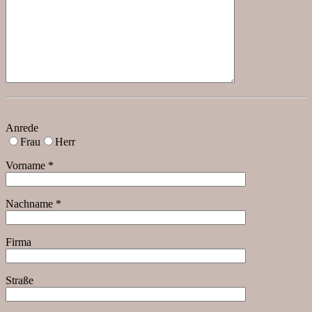
Anrede
Frau
Herr
Vorname *
Nachname *
Firma
Straße