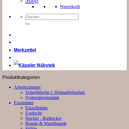
Shop
Warenkorb
Suchen
nach:
Merkzettel
Produktkategorien
Arbeitszimmer
Schreibtische f. Heimarbeitsplatz
Systemprogramme
Esszimmer
Einzelbänke
Esstische
Hocker - Barhocker
Regale & Wandboarde
Stühle