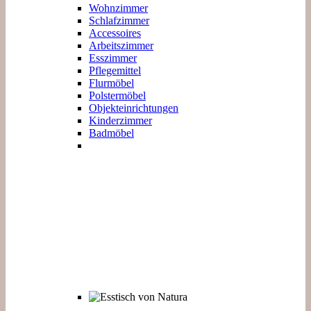
Wohnzimmer
Schlafzimmer
Accessoires
Arbeitszimmer
Esszimmer
Pflegemittel
Flurmöbel
Polstermöbel
Objekteinrichtungen
Kinderzimmer
Badmöbel