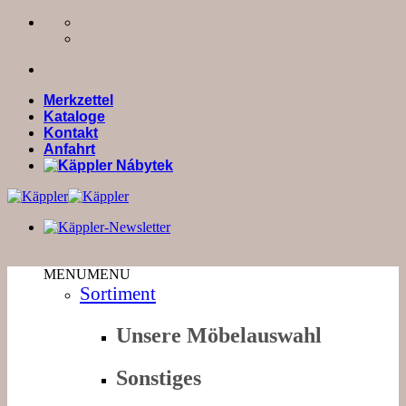
Zum
Inhalt
springen
Merkzettel
Kataloge
Kontakt
Anfahrt
MENU
MENU
Sortiment
Unsere Möbelauswahl
Sonstiges