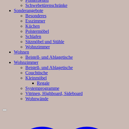
Polsterbetten
Schwebetürenschränke
Sonderangebote
Besonderes
Esszimmer
Küchen
Polstermöbel
Schlafen
Sitzmöbel und Stühle
Wohnzimmer
Wohnen
Beistell- und Ablagetische
Wohnzimmer
Beistell- und Ablagetische
Couchtische
Kleinmöbel
Regale
Systemprogramme
Vitrinen, Highboard, Sideboard
Wohnwände