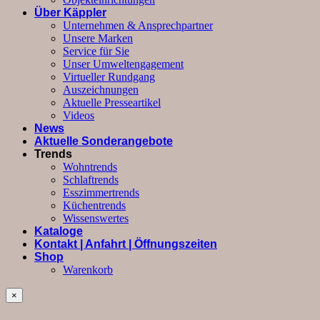
Über Käppler
Unternehmen & Ansprechpartner
Unsere Marken
Service für Sie
Unser Umweltengagement
Virtueller Rundgang
Auszeichnungen
Aktuelle Presseartikel
Videos
News
Aktuelle Sonderangebote
Trends
Wohntrends
Schlaftrends
Esszimmertrends
Küchentrends
Wissenswertes
Kataloge
Kontakt | Anfahrt | Öffnungszeiten
Shop
Warenkorb
×