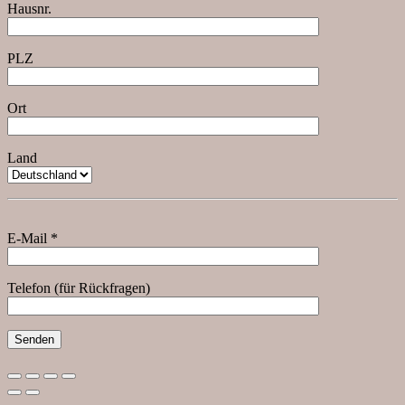
Hausnr.
PLZ
Ort
Land
E-Mail *
Telefon (für Rückfragen)