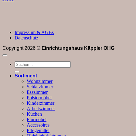
Impressum & AGBs
Datenschutz
Copyright 2026 ©
Einrichtungshaus Käppler OHG
Suchen
nach:
Sortiment
Wohnzimmer
Schlafzimmer
Esszimmer
Polstermöbel
Kinderzimmer
Arbeitszimmer
Küchen
Flurmöbel
Accessoires
Pflegemittel
Objekteinrichtungen