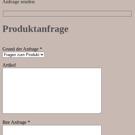
Anfrage senden
Produktanfrage
Grund der Anfrage *
Artikel
Ihre Anfrage *