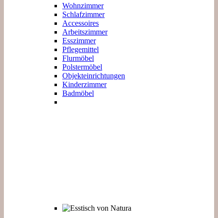
Wohnzimmer
Schlafzimmer
Accessoires
Arbeitszimmer
Esszimmer
Pflegemittel
Flurmöbel
Polstermöbel
Objekteinrichtungen
Kinderzimmer
Badmöbel