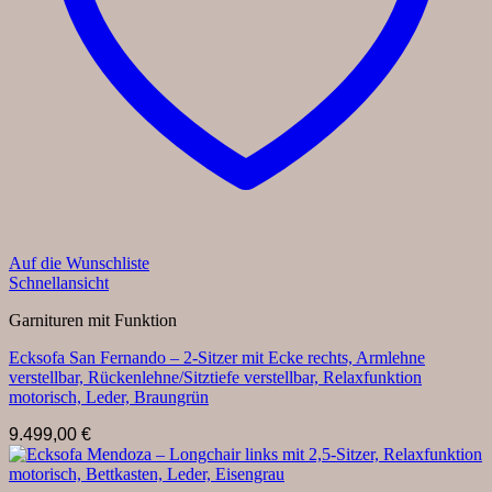
Auf die Wunschliste
Schnellansicht
Garnituren mit Funktion
Ecksofa San Fernando – 2-Sitzer mit Ecke rechts, Armlehne
verstellbar, Rückenlehne/Sitztiefe verstellbar, Relaxfunktion
motorisch, Leder, Braungrün
9.499,00
€