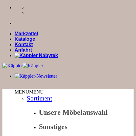
Zum
Inhalt
springen
Merkzettel
Kataloge
Kontakt
Anfahrt
MENU
MENU
Sortiment
Unsere Möbelauswahl
Sonstiges