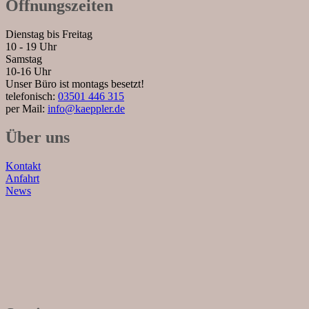
Öffnungszeiten
Dienstag bis Freitag
10 - 19 Uhr
Samstag
10-16 Uhr
Unser Büro ist montags besetzt!
telefonisch:
03501 446 315
per Mail:
info@kaeppler.de
Über uns
Kontakt
Anfahrt
News