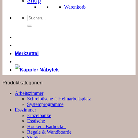
Shop
Warenkorb
Suchen
nach:
Merkzettel
Produktkategorien
Arbeitszimmer
Schreibtische f. Heimarbeitsplatz
Systemprogramme
Esszimmer
Einzelbänke
Esstische
Hocker - Barhocker
Regale & Wandboarde
Stühle