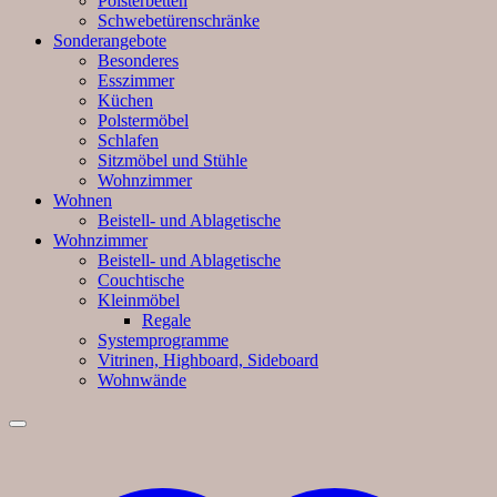
Polsterbetten
Schwebetürenschränke
Sonderangebote
Besonderes
Esszimmer
Küchen
Polstermöbel
Schlafen
Sitzmöbel und Stühle
Wohnzimmer
Wohnen
Beistell- und Ablagetische
Wohnzimmer
Beistell- und Ablagetische
Couchtische
Kleinmöbel
Regale
Systemprogramme
Vitrinen, Highboard, Sideboard
Wohnwände