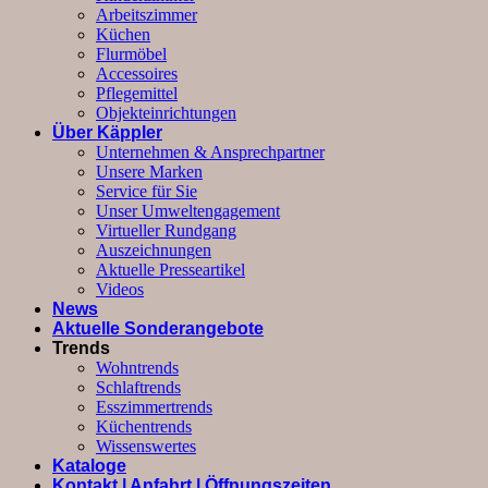
Arbeitszimmer
Küchen
Flurmöbel
Accessoires
Pflegemittel
Objekteinrichtungen
Über Käppler
Unternehmen & Ansprechpartner
Unsere Marken
Service für Sie
Unser Umweltengagement
Virtueller Rundgang
Auszeichnungen
Aktuelle Presseartikel
Videos
News
Aktuelle Sonderangebote
Trends
Wohntrends
Schlaftrends
Esszimmertrends
Küchentrends
Wissenswertes
Kataloge
Kontakt | Anfahrt | Öffnungszeiten