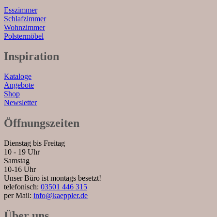
Esszimmer
Schlafzimmer
Wohnzimmer
Polstermöbel
Inspiration
Kataloge
Angebote
Shop
Newsletter
Öffnungszeiten
Dienstag bis Freitag
10 - 19 Uhr
Samstag
10-16 Uhr
Unser Büro ist montags besetzt!
telefonisch:
03501 446 315
per Mail:
info@kaeppler.de
Über uns