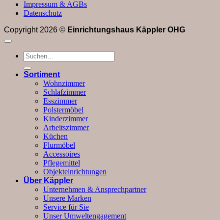
Impressum & AGBs
Datenschutz
Copyright 2026 ©
Einrichtungshaus Käppler OHG
Suchen
nach:
Sortiment
Wohnzimmer
Schlafzimmer
Esszimmer
Polstermöbel
Kinderzimmer
Arbeitszimmer
Küchen
Flurmöbel
Accessoires
Pflegemittel
Objekteinrichtungen
Über Käppler
Unternehmen & Ansprechpartner
Unsere Marken
Service für Sie
Unser Umweltengagement