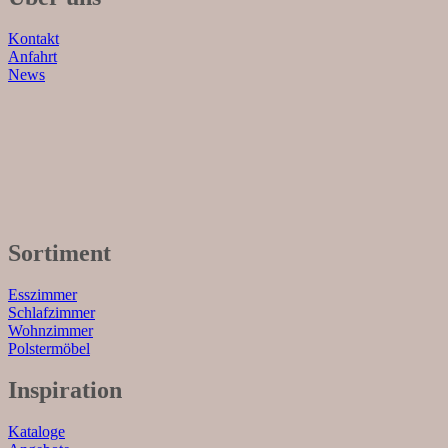
Kontakt
Anfahrt
News
Sortiment
Esszimmer
Schlafzimmer
Wohnzimmer
Polstermöbel
Inspiration
Kataloge