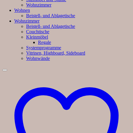
Wohnzimmer
Wohnen
Beistell- und Ablagetische
Wohnzimmer
Beistell- und Ablagetische
Couchtische
Kleinmöbel
Regale
Systemprogramme
Vitrinen, Highboard, Sideboard
Wohnwände