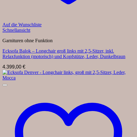
Auf die Wunschliste
Schnellansicht
Garnituren ohne Funktion
Ecksofa Balok – Longchair groß links mit 2,5-Sitzer, inkl.
Relaxfunktion (motorisch) und Kopfstütze, Leder, Dunkelbraun
4.399,00
€