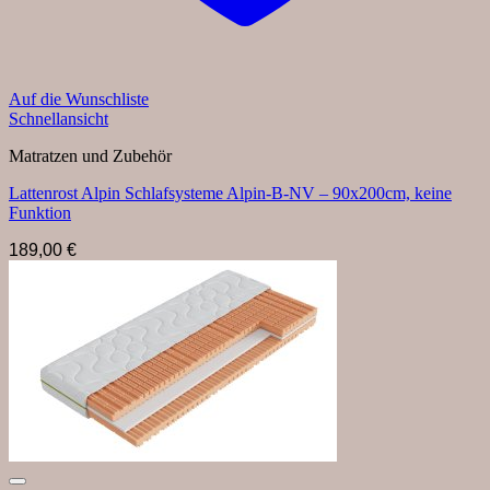
Auf die Wunschliste
Schnellansicht
Matratzen und Zubehör
Lattenrost Alpin Schlafsysteme Alpin-B-NV – 90x200cm, keine
Funktion
189,00
€