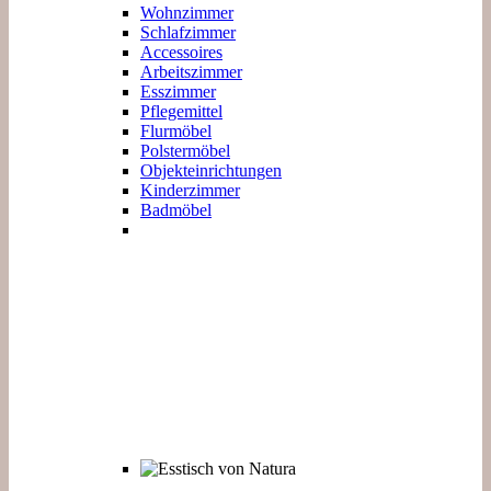
Wohnzimmer
Schlafzimmer
Accessoires
Arbeitszimmer
Esszimmer
Pflegemittel
Flurmöbel
Polstermöbel
Objekteinrichtungen
Kinderzimmer
Badmöbel