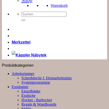
Shop
Warenkorb
Suchen
nach:
Merkzettel
Produktkategorien
Arbeitszimmer
Schreibtische f. Heimarbeitsplatz
Systemprogramme
Esszimmer
Einzelbänke
Esstische
Hocker - Barhocker
Regale & Wandboarde
Stühle