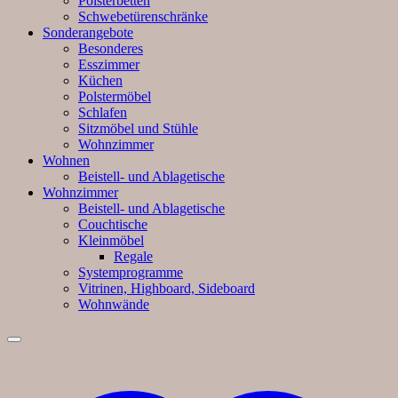
Polsterbetten
Schwebetürenschränke
Sonderangebote
Besonderes
Esszimmer
Küchen
Polstermöbel
Schlafen
Sitzmöbel und Stühle
Wohnzimmer
Wohnen
Beistell- und Ablagetische
Wohnzimmer
Beistell- und Ablagetische
Couchtische
Kleinmöbel
Regale
Systemprogramme
Vitrinen, Highboard, Sideboard
Wohnwände