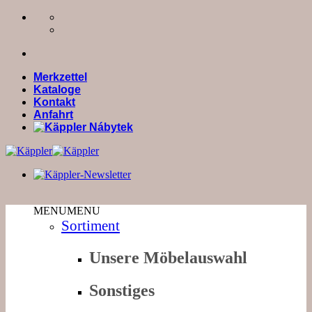
Zum
Inhalt
springen
Merkzettel
Kataloge
Kontakt
Anfahrt
MENU
MENU
Sortiment
Unsere Möbelauswahl
Sonstiges