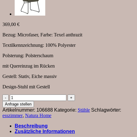
369,00
€
Bezug: Microfaser, Farbe: Texel anthrazit
Textilkennzeichnung: 100% Polyester
Polsterung: Polsterschaum
mit Quereinzug im Rücken
Gestell: Stativ, Eiche massiv
Design-Stuhl mit Gestell
Armlehnstuhl
Westmore
Anfrage stellen
-
Artikelnummer:
106688
Kategorie:
Stühle
Schlagwörter:
Stoff,
esszimmer
,
Natura Home
Anthrazit
Menge
Beschreibung
Zusätzliche Informationen