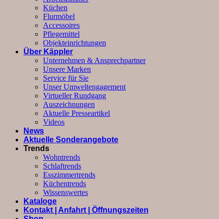
Küchen
Flurmöbel
Accessoires
Pflegemittel
Objekteinrichtungen
Über Käppler
Unternehmen & Ansprechpartner
Unsere Marken
Service für Sie
Unser Umweltengagement
Virtueller Rundgang
Auszeichnungen
Aktuelle Presseartikel
Videos
News
Aktuelle Sonderangebote
Trends
Wohntrends
Schlaftrends
Esszimmertrends
Küchentrends
Wissenswertes
Kataloge
Kontakt | Anfahrt | Öffnungszeiten
Shop