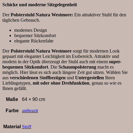
Schicke und moderne Sitzgelegenheit
Der
Polsterstuhl Natura Westmore:
Ein attraktiver Stuhl für den
täglichen Gebrauch.
modernes Design
bequemer Sitzkomfort
elegante Rückenfalte
Der
Polsterstuhl Natura Westmore
sorgt für modernen Look
gepaart mit eleganter Leichtigkeit im Essbereich. Attraktiv und
modern in der Optik überzeugt der Stuhl auch mit einem
super-
bequemen Sitzkomfort
. Die
Schaumpolsterung
macht es
möglich. Hier lässt es sich auch längere Zeit gut sitzen. Wählen Sie
aus
verschiedenen Stoffbezügen
und
Untergestellen
Ihren
Lieblingstypen,
mit oder ohne Drehfunktion
, genau so wie es
Ihnen gefällt.
Maße
64 × 90 cm
Farbe
anthrazit
Material
Stoff