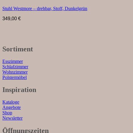
Stuhl Westmore – drehbar, Stoff, Dunkelgrün
349,00
€
Sortiment
Esszimmer
Schlafzimmer
Wohnzimmer
Polstermöbel
Inspiration
Kataloge
Angebote
Shop
Newsletter
Öffnungszeiten