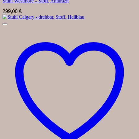
Stuhl Westmore – Stoff, Anthrazit
299,00
€