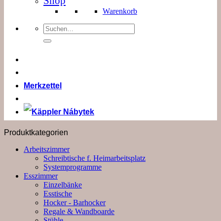
Shop
Warenkorb
Suchen
nach:
Merkzettel
Produktkategorien
Arbeitszimmer
Schreibtische f. Heimarbeitsplatz
Systemprogramme
Esszimmer
Einzelbänke
Esstische
Hocker - Barhocker
Regale & Wandboarde
Stühle