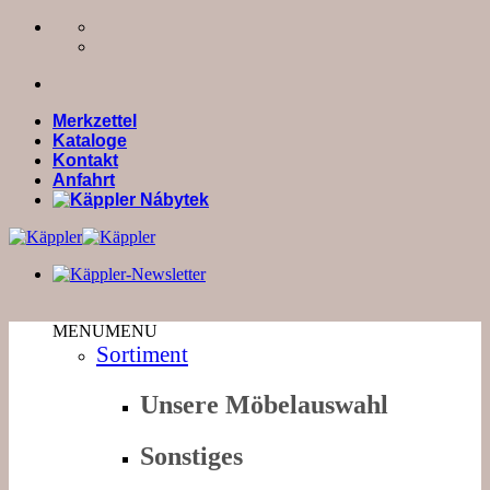
Zum
Inhalt
springen
Merkzettel
Kataloge
Kontakt
Anfahrt
MENU
MENU
Sortiment
Unsere Möbelauswahl
Sonstiges