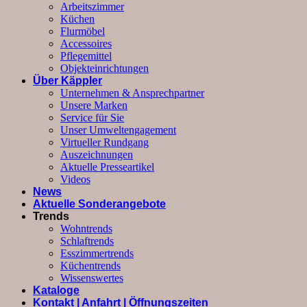
Arbeitszimmer
Küchen
Flurmöbel
Accessoires
Pflegemittel
Objekteinrichtungen
Über Käppler
Unternehmen & Ansprechpartner
Unsere Marken
Service für Sie
Unser Umweltengagement
Virtueller Rundgang
Auszeichnungen
Aktuelle Presseartikel
Videos
News
Aktuelle Sonderangebote
Trends
Wohntrends
Schlaftrends
Esszimmertrends
Küchentrends
Wissenswertes
Kataloge
Kontakt | Anfahrt | Öffnungszeiten