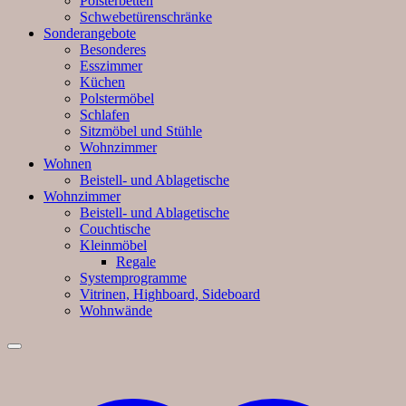
Polsterbetten
Schwebetürenschränke
Sonderangebote
Besonderes
Esszimmer
Küchen
Polstermöbel
Schlafen
Sitzmöbel und Stühle
Wohnzimmer
Wohnen
Beistell- und Ablagetische
Wohnzimmer
Beistell- und Ablagetische
Couchtische
Kleinmöbel
Regale
Systemprogramme
Vitrinen, Highboard, Sideboard
Wohnwände