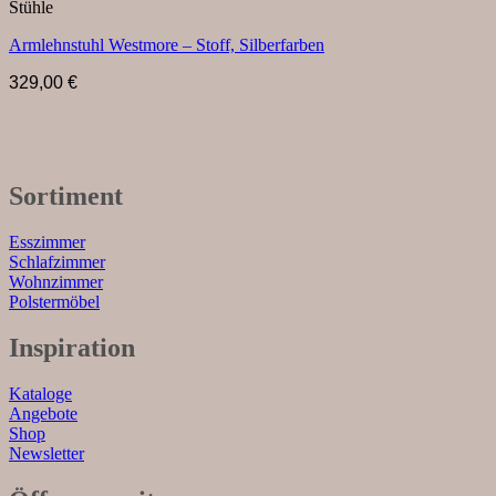
Stühle
Armlehnstuhl Westmore – Stoff, Silberfarben
329,00
€
Sortiment
Esszimmer
Schlafzimmer
Wohnzimmer
Polstermöbel
Inspiration
Kataloge
Angebote
Shop
Newsletter