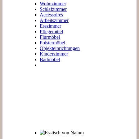
Wohnzimmer
Schlafzimmer
Accessoires
Arbeitszimmer
Esszimmer
Pflegemittel
Flurmöbel
Polstermöbel
Objekteinrichtungen
Kinderzimmer
Badmöbel