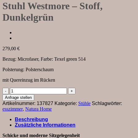
Stuhl Westmore – Stoff,
Dunkelgrün
279,00
€
Bezug: Microfaser, Farbe: Texel green 514
Polsterung: Polsterschaum
mit Quereinzug im Rücken
Stuhl
Westmore
Anfrage stellen
-
Artikelnummer:
137827
Kategorie:
Stühle
Schlagwörter:
Stoff,
esszimmer
,
Natura Home
Dunkelgrün
Menge
Beschreibung
Zusätzliche Informationen
Schicke und moderne Sitzgelegenheit