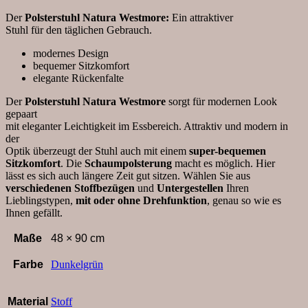
Der
Polsterstuhl Natura Westmore:
Ein attraktiver
Stuhl für den täglichen Gebrauch.
modernes Design
bequemer Sitzkomfort
elegante Rückenfalte
Der
Polsterstuhl Natura Westmore
sorgt für modernen Look
gepaart
mit eleganter Leichtigkeit im Essbereich. Attraktiv und modern in
der
Optik überzeugt der Stuhl auch mit einem
super-bequemen
Sitzkomfort
. Die
Schaumpolsterung
macht es möglich. Hier
lässt es sich auch längere Zeit gut sitzen. Wählen Sie aus
verschiedenen Stoffbezügen
und
Untergestellen
Ihren
Lieblingstypen,
mit oder ohne Drehfunktion
, genau so wie es
Ihnen gefällt.
Maße
48 × 90 cm
Farbe
Dunkelgrün
Material
Stoff