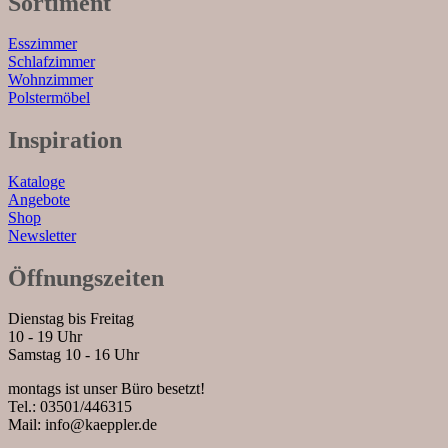
Sortiment
Esszimmer
Schlafzimmer
Wohnzimmer
Polstermöbel
Inspiration
Kataloge
Angebote
Shop
Newsletter
Öffnungszeiten
Dienstag bis Freitag
10 - 19 Uhr
Samstag 10 - 16 Uhr
montags ist unser Büro besetzt!
Tel.: 03501/446315
Mail: info@kaeppler.de