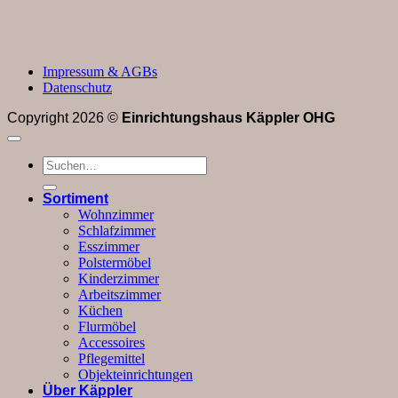
Impressum & AGBs
Datenschutz
Copyright 2026 ©
Einrichtungshaus Käppler OHG
Suchen
nach:
Sortiment
Wohnzimmer
Schlafzimmer
Esszimmer
Polstermöbel
Kinderzimmer
Arbeitszimmer
Küchen
Flurmöbel
Accessoires
Pflegemittel
Objekteinrichtungen
Über Käppler