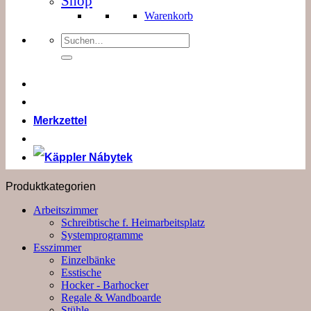
Shop
Warenkorb
Suchen
nach:
Merkzettel
Produktkategorien
Arbeitszimmer
Schreibtische f. Heimarbeitsplatz
Systemprogramme
Esszimmer
Einzelbänke
Esstische
Hocker - Barhocker
Regale & Wandboarde
Stühle