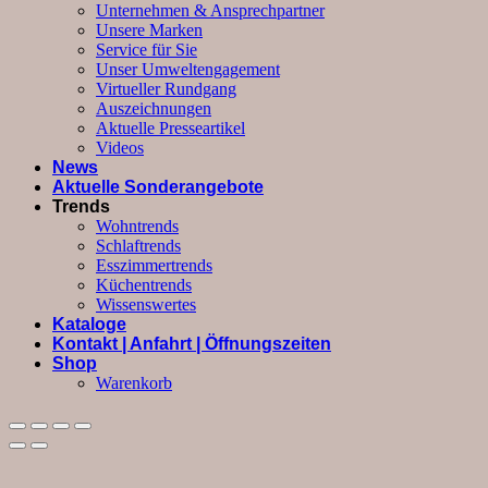
Unternehmen & Ansprechpartner
Unsere Marken
Service für Sie
Unser Umweltengagement
Virtueller Rundgang
Auszeichnungen
Aktuelle Presseartikel
Videos
News
Aktuelle Sonderangebote
Trends
Wohntrends
Schlaftrends
Esszimmertrends
Küchentrends
Wissenswertes
Kataloge
Kontakt | Anfahrt | Öffnungszeiten
Shop
Warenkorb