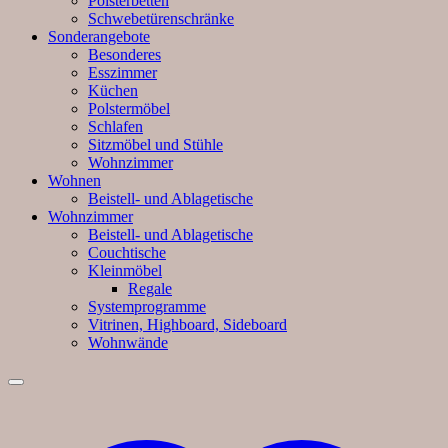
Polsterbetten
Schwebetürenschränke
Sonderangebote
Besonderes
Esszimmer
Küchen
Polstermöbel
Schlafen
Sitzmöbel und Stühle
Wohnzimmer
Wohnen
Beistell- und Ablagetische
Wohnzimmer
Beistell- und Ablagetische
Couchtische
Kleinmöbel
Regale
Systemprogramme
Vitrinen, Highboard, Sideboard
Wohnwände