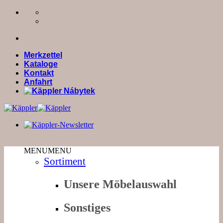
Zum
Inhalt
springen
Merkzettel
Kataloge
Kontakt
Anfahrt
MENU
MENU
Sortiment
Unsere Möbelauswahl
Sonstiges