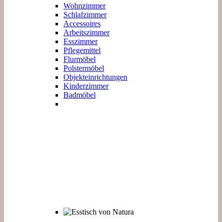
Wohnzimmer
Schlafzimmer
Accessoires
Arbeitszimmer
Esszimmer
Pflegemittel
Flurmöbel
Polstermöbel
Objekteinrichtungen
Kinderzimmer
Badmöbel