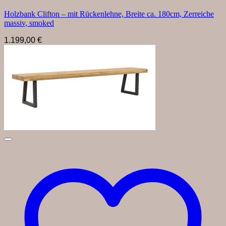
Holzbank Clifton – mit Rückenlehne, Breite ca. 180cm, Zerreiche
massiv, smoked
1.199,00
€