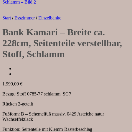
Start
/
Esszimmer
/
Einzelbänke
Bank Kamari – Breite ca.
228cm, Seitenteile verstellbar,
Stoff, Schlamm
1.999,00
€
Bezug: Stoff 0785-77 schlamm, SG7
Rücken 2-geteilt
Fußform: B – Schemelfuß massiv, 0429 Asteiche natur
Wachseffektlack
Funktion: Seitenteile mit Klemm-Rasterbeschlag