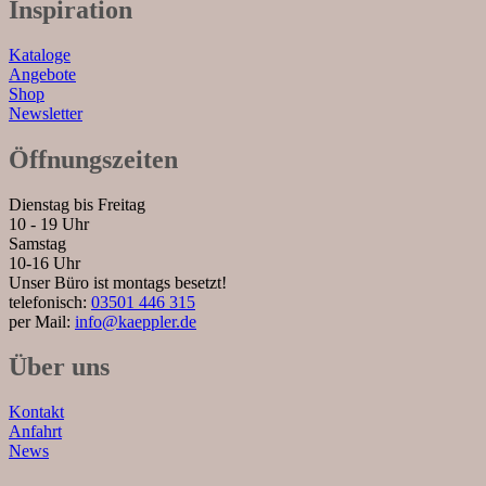
Inspiration
Kataloge
Angebote
Shop
Newsletter
Öffnungszeiten
Dienstag bis Freitag
10 - 19 Uhr
Samstag
10-16 Uhr
Unser Büro ist montags besetzt!
telefonisch:
03501 446 315
per Mail:
info@kaeppler.de
Über uns
Kontakt
Anfahrt
News