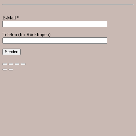
E-Mail *
Telefon (für Rückfragen)