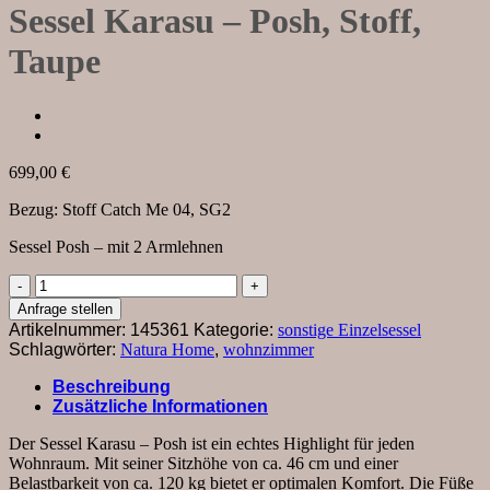
Sessel Karasu – Posh, Stoff,
Taupe
699,00
€
Bezug: Stoff Catch Me 04, SG2
Sessel Posh – mit 2 Armlehnen
Sessel
Karasu
Anfrage stellen
-
Artikelnummer:
145361
Kategorie:
sonstige Einzelsessel
Posh,
Schlagwörter:
Natura Home
,
wohnzimmer
Stoff,
Taupe
Beschreibung
Menge
Zusätzliche Informationen
Der Sessel Karasu – Posh ist ein echtes Highlight für jeden
Wohnraum. Mit seiner Sitzhöhe von ca. 46 cm und einer
Belastbarkeit von ca. 120 kg bietet er optimalen Komfort. Die Füße