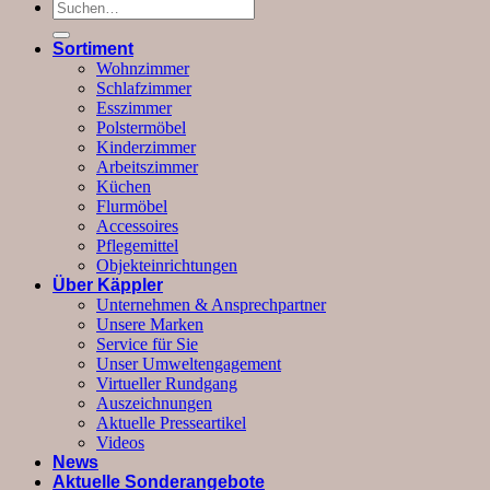
Suchen
nach:
Sortiment
Wohnzimmer
Schlafzimmer
Esszimmer
Polstermöbel
Kinderzimmer
Arbeitszimmer
Küchen
Flurmöbel
Accessoires
Pflegemittel
Objekteinrichtungen
Über Käppler
Unternehmen & Ansprechpartner
Unsere Marken
Service für Sie
Unser Umweltengagement
Virtueller Rundgang
Auszeichnungen
Aktuelle Presseartikel
Videos
News
Aktuelle Sonderangebote