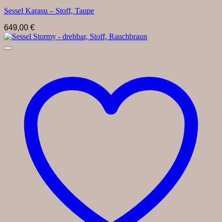
Sessel Karasu – Stoff, Taupe
649,00
€