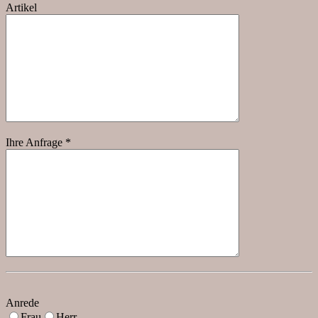
Artikel
Ihre Anfrage *
Anrede
Frau
Herr