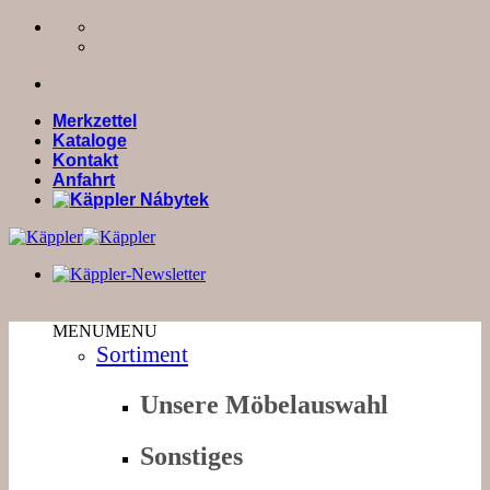
Zum
Inhalt
springen
Merkzettel
Kataloge
Kontakt
Anfahrt
MENU
MENU
Sortiment
Unsere Möbelauswahl
Sonstiges