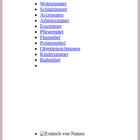
Wohnzimmer
Schlafzimmer
Accessoires
Arbeitszimmer
Esszimmer
Pflegemittel
Flurmöbel
Polstermöbel
Objekteinrichtungen
Kinderzimmer
Badmöbel