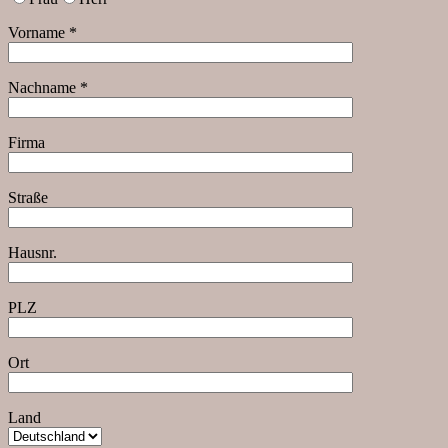
Vorname *
Nachname *
Firma
Straße
Hausnr.
PLZ
Ort
Land