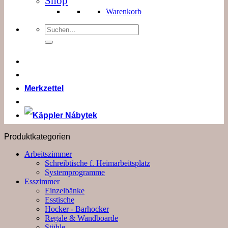
Shop
Warenkorb
Suchen
nach:
Merkzettel
Produktkategorien
Arbeitszimmer
Schreibtische f. Heimarbeitsplatz
Systemprogramme
Esszimmer
Einzelbänke
Esstische
Hocker - Barhocker
Regale & Wandboarde
Stühle