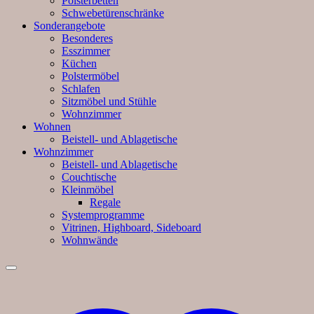
Polsterbetten
Schwebetürenschränke
Sonderangebote
Besonderes
Esszimmer
Küchen
Polstermöbel
Schlafen
Sitzmöbel und Stühle
Wohnzimmer
Wohnen
Beistell- und Ablagetische
Wohnzimmer
Beistell- und Ablagetische
Couchtische
Kleinmöbel
Regale
Systemprogramme
Vitrinen, Highboard, Sideboard
Wohnwände