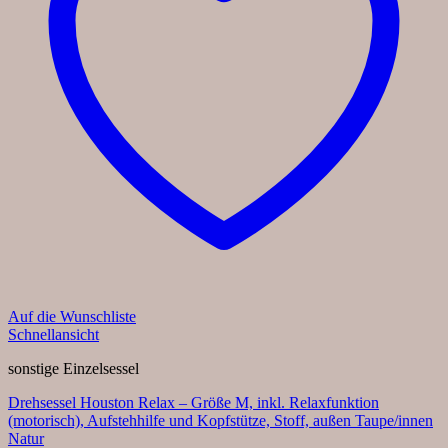
Auf die Wunschliste
Schnellansicht
sonstige Einzelsessel
Drehsessel Houston Relax – Größe M, inkl. Relaxfunktion
(motorisch), Aufstehhilfe und Kopfstütze, Stoff, außen Taupe/innen
Natur