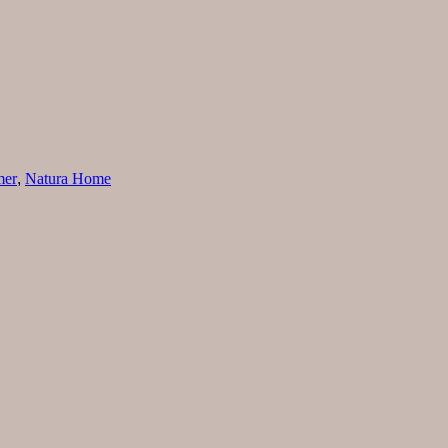
mer
,
Natura Home