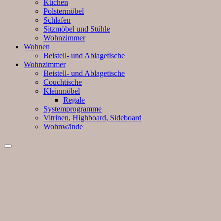
Küchen
Polstermöbel
Schlafen
Sitzmöbel und Stühle
Wohnzimmer
Wohnen
Beistell- und Ablagetische
Wohnzimmer
Beistell- und Ablagetische
Couchtische
Kleinmöbel
Regale
Systemprogramme
Vitrinen, Highboard, Sideboard
Wohnwände