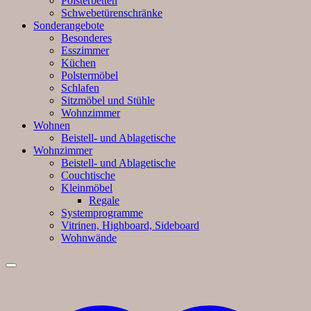
Polsterbetten
Schwebetürenschränke
Sonderangebote
Besonderes
Esszimmer
Küchen
Polstermöbel
Schlafen
Sitzmöbel und Stühle
Wohnzimmer
Wohnen
Beistell- und Ablagetische
Wohnzimmer
Beistell- und Ablagetische
Couchtische
Kleinmöbel
Regale
Systemprogramme
Vitrinen, Highboard, Sideboard
Wohnwände