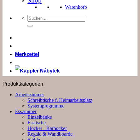
Shop
Warenkorb
Suchen
nach:
Merkzettel
Produktkategorien
Arbeitszimmer
Schreibtische f. Heimarbeitsplatz
Systemprogramme
Esszimmer
Einzelbänke
Esstische
Hocker - Barhocker
Regale & Wandboarde
Stühle