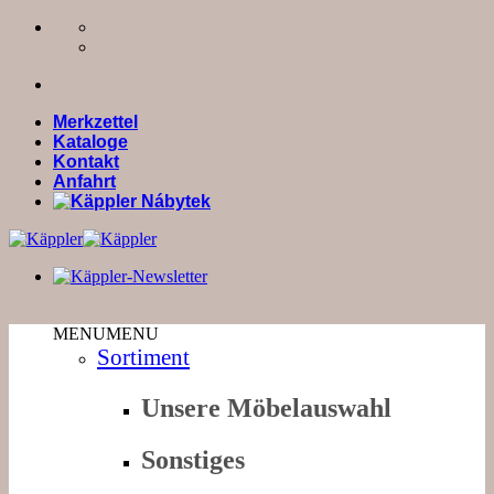
Zum
Inhalt
springen
Merkzettel
Kataloge
Kontakt
Anfahrt
MENU
MENU
Sortiment
Unsere Möbelauswahl
Sonstiges