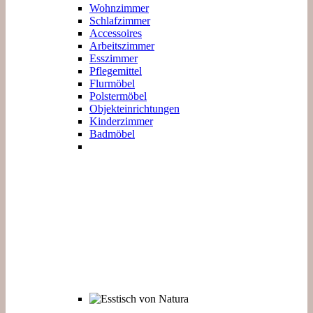
Wohnzimmer
Schlafzimmer
Accessoires
Arbeitszimmer
Esszimmer
Pflegemittel
Flurmöbel
Polstermöbel
Objekteinrichtungen
Kinderzimmer
Badmöbel