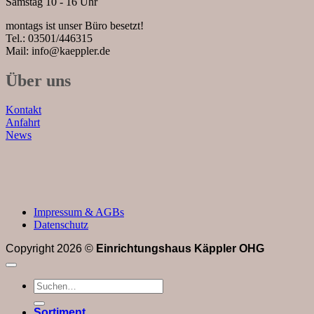
Samstag 10 - 16 Uhr
montags ist unser Büro besetzt!
Tel.: 03501/446315
Mail: info@kaeppler.de
Über uns
Kontakt
Anfahrt
News
Impressum & AGBs
Datenschutz
Copyright 2026 ©
Einrichtungshaus Käppler OHG
Suchen
nach:
Sortiment