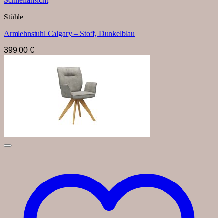
Schnellansicht
Stühle
Armlehnstuhl Calgary – Stoff, Dunkelblau
399,00
€