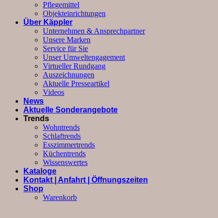
Pflegemittel
Objekteinrichtungen
Über Käppler
Unternehmen & Ansprechpartner
Unsere Marken
Service für Sie
Unser Umweltengagement
Virtueller Rundgang
Auszeichnungen
Aktuelle Presseartikel
Videos
News
Aktuelle Sonderangebote
Trends
Wohntrends
Schlaftrends
Esszimmertrends
Küchentrends
Wissenswertes
Kataloge
Kontakt | Anfahrt | Öffnungszeiten
Shop
Warenkorb