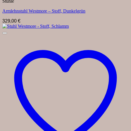
Stühle
Armlehnstuhl Westmore – Stoff, Dunkelgrün
329,00
€