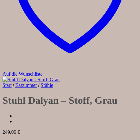
Auf die Wunschliste
Start
/
Esszimmer
/
Stühle
Stuhl Dalyan – Stoff, Grau
249,00
€